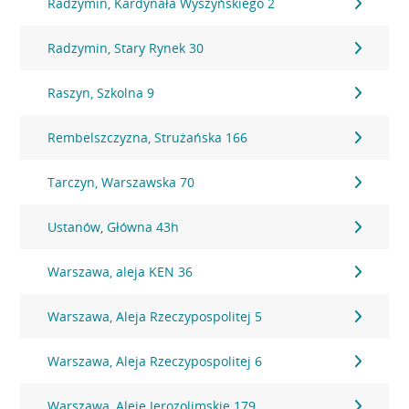
Radzymin, Kardynała Wyszyńskiego 2
Radzymin, Stary Rynek 30
Raszyn, Szkolna 9
Rembelszczyzna, Strużańska 166
Tarczyn, Warszawska 70
Ustanów, Główna 43h
Warszawa, aleja KEN 36
Warszawa, Aleja Rzeczypospolitej 5
Warszawa, Aleja Rzeczypospolitej 6
Warszawa, Aleje Jerozolimskie 179