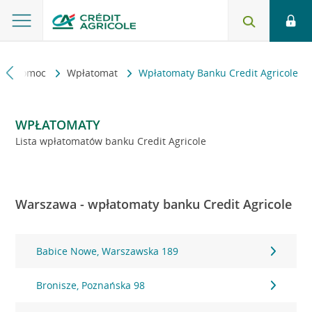
kt i pomoc
Wpłatomat
Wpłatomaty Banku Credit Agricole
WPŁATOMATY
Lista wpłatomatów banku Credit Agricole
Warszawa - wpłatomaty banku Credit Agricole
Babice Nowe, Warszawska 189
Bronisze, Poznańska 98