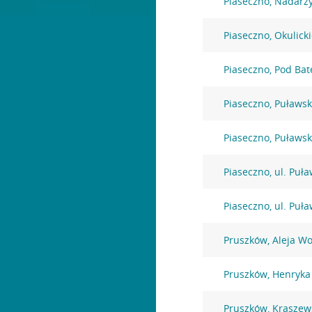
Piaseczno, Nadarz
Piaseczno, Okulick
Piaseczno, Pod Bat
Piaseczno, Puławs
Piaseczno, Puławs
Piaseczno, ul. Puł
Piaseczno, ul. Puł
Pruszków, Aleja Wo
Pruszków, Henryka
Pruszków, Kraszew