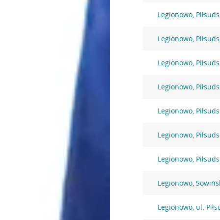
Legionowo, Piłsuds
Legionowo, Piłsuds
Legionowo, Piłsuds
Legionowo, Piłsuds
Legionowo, Piłsuds
Legionowo, Piłsuds
Legionowo, Piłsuds
Legionowo, Sowińs
Legionowo, ul. Pił