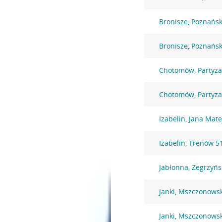
Bronisze, Poznańs
Bronisze, Poznańs
Chotomów, Partyz
Chotomów, Partyz
Izabelin, Jana Mate
Izabelin, Trenów 5
Jabłonna, Zegrzyńs
Janki, Mszczonows
Janki, Mszczonows