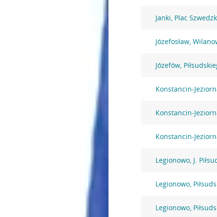
Janki, Plac Szwedzk
Józefosław, Wilano
Józefów, Piłsudski
Konstancin-Jezior
Konstancin-Jezior
Konstancin-Jeziorn
Legionowo, J. Piłsu
Legionowo, Piłsuds
Legionowo, Piłsuds