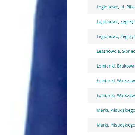
Legionowo, ul. Pił
Legionowo, Zegrzy
Legionowo, Zegrzy
Lesznowola, Słone
Łomianki, Brukowa
Łomianki, Warszaw
Łomianki, Warszaw
Marki, Piłsudskiego
Marki, Piłsudskiego