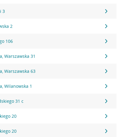
i 3
wska 2
ego 106
na, Warszawska 31
na, Warszawska 63
a, Wilanowska 1
dskiego 31 c
kiego 20
kiego 20