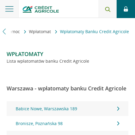
kt i pomoc
Wpłatomat
Wpłatomaty Banku Credit Agricole
WPŁATOMATY
Lista wpłatomatów banku Credit Agricole
Warszawa - wpłatomaty banku Credit Agricole
Babice Nowe, Warszawska 189
Bronisze, Poznańska 98