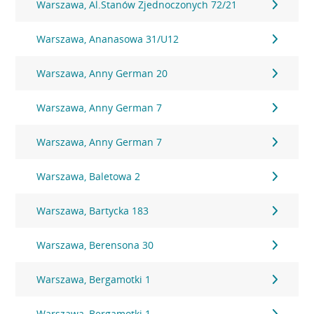
Warszawa, Al.Stanów Zjednoczonych 72/21
Warszawa, Ananasowa 31/U12
Warszawa, Anny German 20
Warszawa, Anny German 7
Warszawa, Anny German 7
Warszawa, Baletowa 2
Warszawa, Bartycka 183
Warszawa, Berensona 30
Warszawa, Bergamotki 1
Warszawa, Bergamotki 1