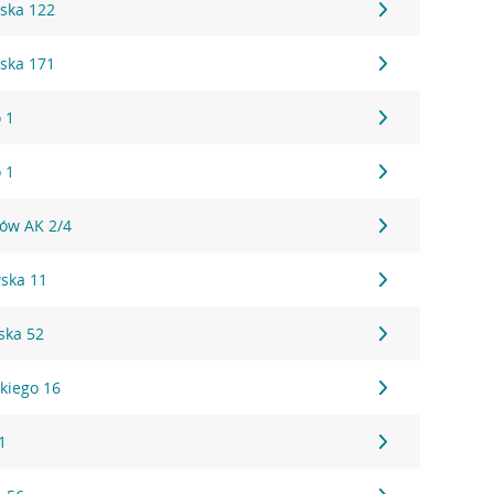
ska 122
ska 171
 1
 1
tów AK 2/4
ska 11
ska 52
kiego 16
1