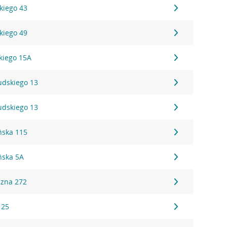
kiego 43
kiego 49
kiego 15A
sudskiego 13
sudskiego 13
ńska 115
ńska 5A
czna 272
 25