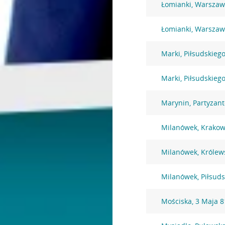
Łomianki, Warszaw
Łomianki, Warszaw
Marki, Piłsudskiego
Marki, Piłsudskiego
Marynin, Partyzan
Milanówek, Krakow
Milanówek, Królew
Milanówek, Piłsuds
Mościska, 3 Maja 8