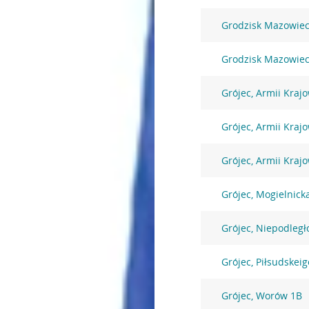
Grodzisk Mazowiec
Grodzisk Mazowieck
Grójec, Armii Krajo
Grójec, Armii Krajo
Grójec, Armii Kraj
Grójec, Mogielnick
Grójec, Niepodległ
Grójec, Piłsudskeig
Grójec, Worów 1B