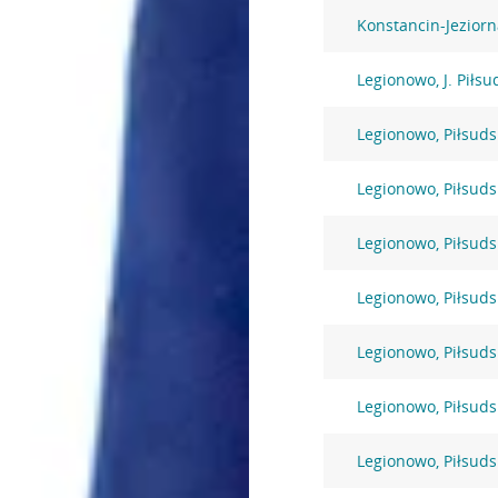
Konstancin-Jeziorn
Legionowo, J. Piłsu
Legionowo, Piłsuds
Legionowo, Piłsuds
Legionowo, Piłsuds
Legionowo, Piłsuds
Legionowo, Piłsuds
Legionowo, Piłsuds
Legionowo, Piłsuds