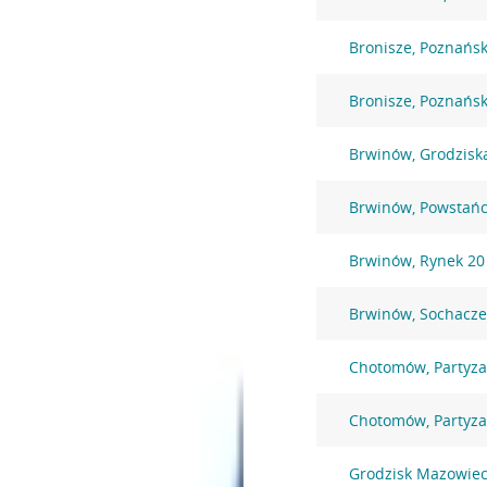
Bronisze, Poznańs
Bronisze, Poznańs
Brwinów, Grodzisk
Brwinów, Powstań
Brwinów, Rynek 20
Brwinów, Sochacz
Chotomów, Partyz
Chotomów, Partyz
Grodzisk Mazowiec