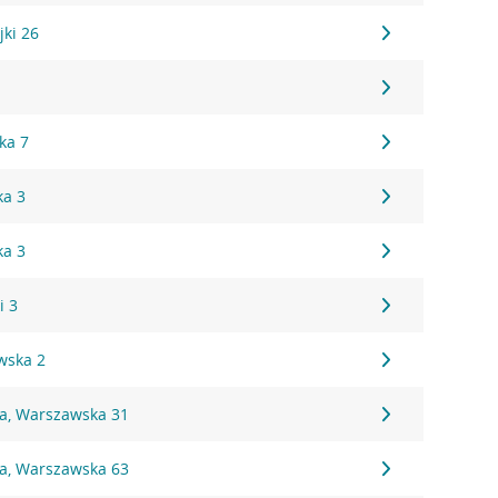
jki 26
1
ka 7
ka 3
ka 3
i 3
wska 2
na, Warszawska 31
na, Warszawska 63