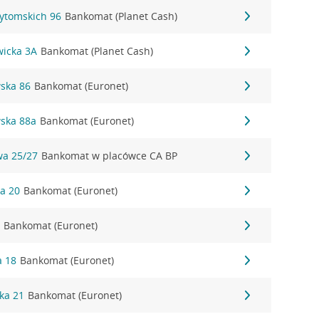
Bytomskich 96
Bankomat (Planet Cash)
wicka 3A
Bankomat (Planet Cash)
wska 86
Bankomat (Euronet)
wska 88a
Bankomat (Euronet)
wa 25/27
Bankomat w placówce CA BP
ka 20
Bankomat (Euronet)
2
Bankomat (Euronet)
a 18
Bankomat (Euronet)
ka 21
Bankomat (Euronet)