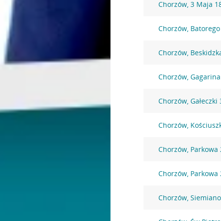
Chorzów, 3 Maja 1
Chorzów, Batorego
Chorzów, Beskidzk
Chorzów, Gagarina
Chorzów, Gałeczki 
Chorzów, Kościuszk
Chorzów, Parkowa 
Chorzów, Parkowa 
Chorzów, Siemiano