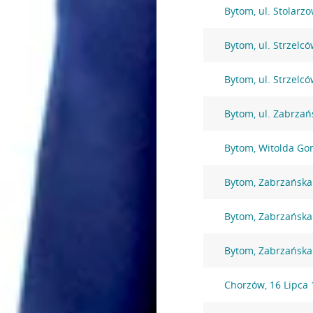
Bytom, ul. Stolarz
Bytom, ul. Strzelc
Bytom, ul. Strzelc
Bytom, ul. Zabrzań
Bytom, Witolda Go
Bytom, Zabrzańska
Bytom, Zabrzańska
Bytom, Zabrzańska
Chorzów, 16 Lipca 