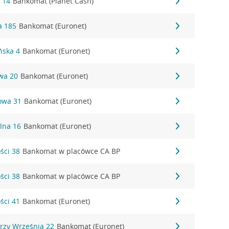
 14
Bankomat (Planet Cash)
a 185
Bankomat (Euronet)
ńska 4
Bankomat (Euronet)
wa 20
Bankomat (Euronet)
owa 31
Bankomat (Euronet)
alna 16
Bankomat (Euronet)
ści 38
Bankomat w placówce CA BP
ści 38
Bankomat w placówce CA BP
ści 41
Bankomat (Euronet)
erzy Września 22
Bankomat (Euronet)