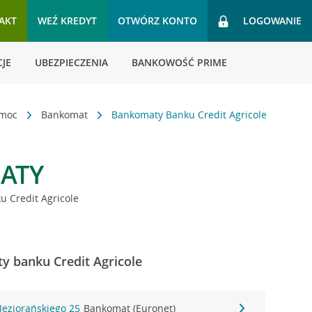
AKT
WEŹ KREDYT
OTWÓRZ KONTO
LOGOWANIE
JE
UBEZPIECZENIA
BANKOWOŚĆ PRIME
omoc
Bankomat
Bankomaty Banku Credit Agricole
ATY
 Credit Agricole
y banku Credit Agricole
Jeziorańskiego 25
Bankomat (Euronet)