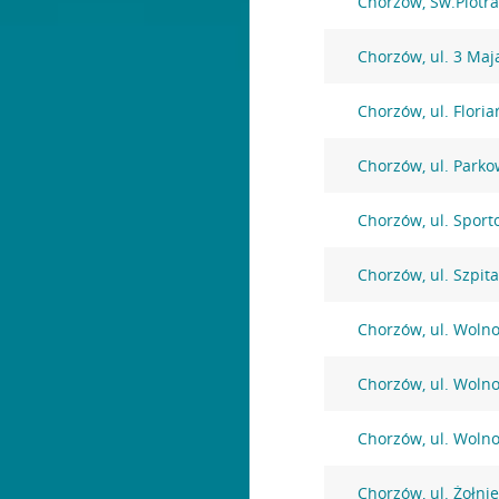
Chorzów, Św.Piotra
Chorzów, ul. 3 Maj
Chorzów, ul. Floria
Chorzów, ul. Parko
Chorzów, ul. Sport
Chorzów, ul. Szpit
Chorzów, ul. Wolno
Chorzów, ul. Wolno
Chorzów, ul. Wolno
Chorzów, ul. Żołni