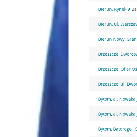
Bieruń, Rynek 9
Ba
Bieruń, ul. Warsza
Bieruń Nowy, Gran
Brzeszcze, Dworco
Brzeszcze, Ofiar O
Brzeszcze, ul. Dw
Bytom, al. Nowaka 
Bytom, al. Nowaka 
Bytom, Batorego 1