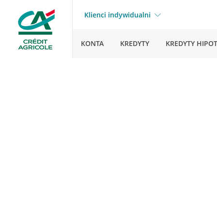
Klienci indywidualni
KONTA
KREDYTY
KREDYTY HIPO