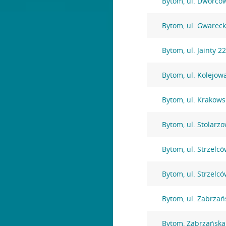
Bytom, ul. Dworco
Bytom, ul. Gwarec
Bytom, ul. Jainty 2
Bytom, ul. Kolejow
Bytom, ul. Krakows
Bytom, ul. Stolarz
Bytom, ul. Strzelc
Bytom, ul. Strzelc
Bytom, ul. Zabrzań
Bytom, Zabrzańska