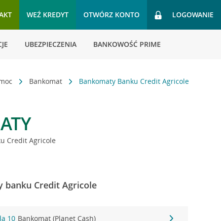
AKT
WEŹ KREDYT
OTWÓRZ KONTO
LOGOWANIE
JE
UBEZPIECZENIA
BANKOWOŚĆ PRIME
omoc
Bankomat
Bankomaty Banku Credit Agricole
ATY
 Credit Agricole
 banku Credit Agricole
da 10
Bankomat (Planet Cash)