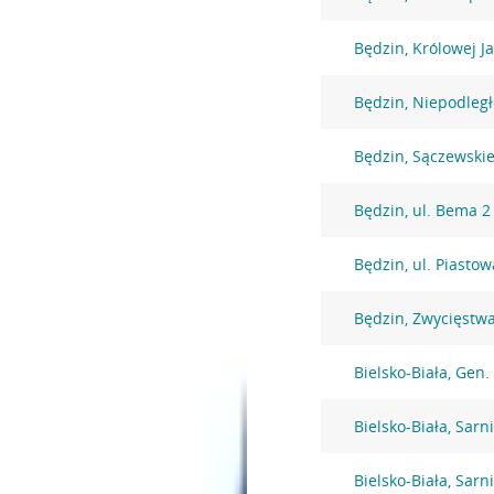
Będzin, Królowej J
Będzin, Niepodległ
Będzin, Sączewski
Będzin, ul. Bema 2
Będzin, ul. Piasto
Będzin, Zwycięstw
Bielsko-Biała, Gen
Bielsko-Biała, Sarni
Bielsko-Biała, Sarni