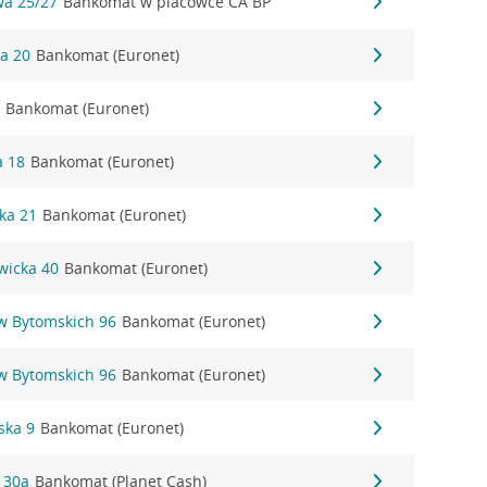
wa 25/27
Bankomat w placówce CA BP
ka 20
Bankomat (Euronet)
2
Bankomat (Euronet)
a 18
Bankomat (Euronet)
ka 21
Bankomat (Euronet)
owicka 40
Bankomat (Euronet)
ów Bytomskich 96
Bankomat (Euronet)
ów Bytomskich 96
Bankomat (Euronet)
ska 9
Bankomat (Euronet)
 30a
Bankomat (Planet Cash)