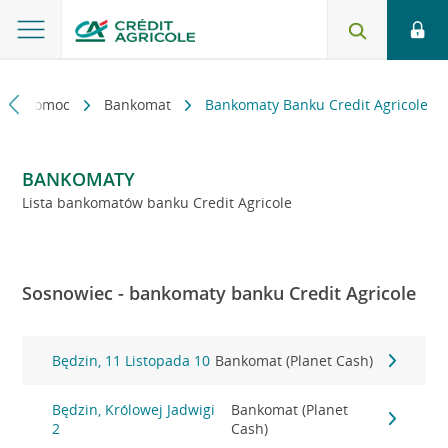
kt i pomoc
Bankomat
Bankomaty Banku Credit Agricole
BANKOMATY
Lista bankomatów banku Credit Agricole
Sosnowiec - bankomaty banku Credit Agricole
Będzin, 11 Listopada 10
Bankomat (Planet Cash)
Będzin, Królowej Jadwigi
Bankomat (Planet
2
Cash)