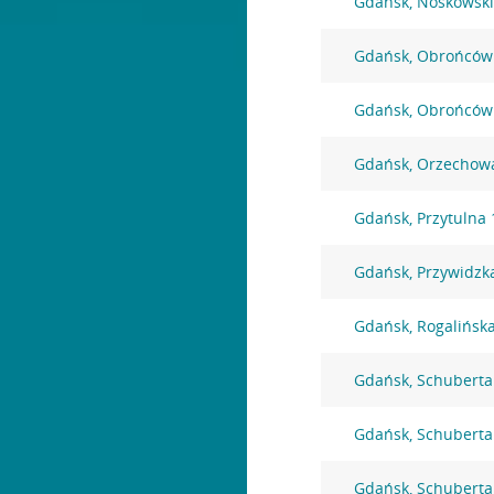
Gdańsk, Noskowski
Gdańsk, Obrońców
Gdańsk, Obrońców
Gdańsk, Orzechow
Gdańsk, Przytulna 
Gdańsk, Przywidzk
Gdańsk, Rogalińsk
Gdańsk, Schuberta
Gdańsk, Schuberta
Gdańsk, Schuberta