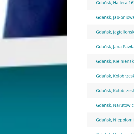
Gdańsk, Hallera 16
Gdańsk, Jabłoniow
Gdańsk, Jagiellońs
Gdańsk, Jana Pawła
Gdańsk, Kielnieńsk
Gdańsk, Kołobrzes
Gdańsk, Kołobrzes
Gdańsk, Narutowic
Gdańsk, Niepołomi