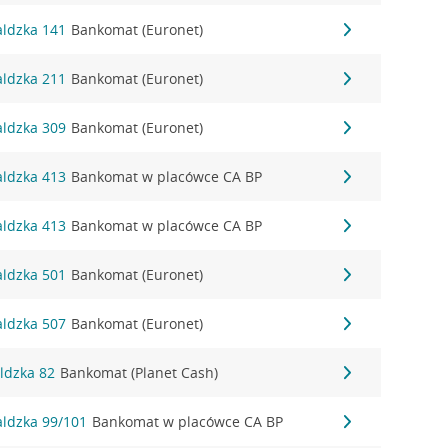
aldzka 141
Bankomat (Euronet)
aldzka 211
Bankomat (Euronet)
aldzka 309
Bankomat (Euronet)
aldzka 413
Bankomat w placówce CA BP
aldzka 413
Bankomat w placówce CA BP
aldzka 501
Bankomat (Euronet)
aldzka 507
Bankomat (Euronet)
ldzka 82
Bankomat (Planet Cash)
aldzka 99/101
Bankomat w placówce CA BP