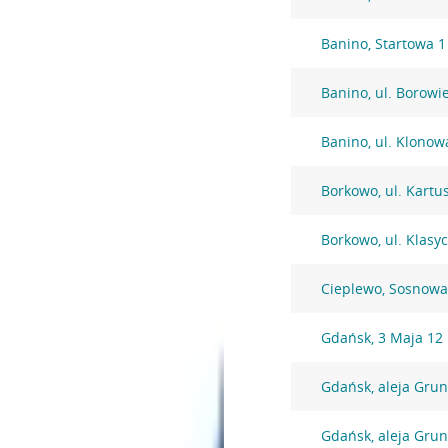
Banino, Startowa 1
Banino, ul. Borowi
Banino, ul. Klonow
Borkowo, ul. Kartu
Borkowo, ul. Klasy
Cieplewo, Sosnowa
Gdańsk, 3 Maja 12
Gdańsk, aleja Gru
Gdańsk, aleja Gru