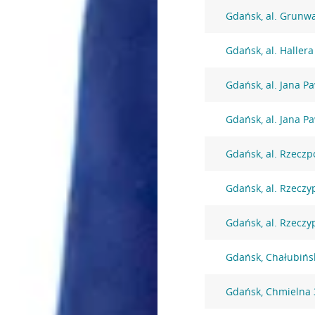
Gdańsk, al. Grunw
Gdańsk, al. Haller
Gdańsk, al. Jana Pa
Gdańsk, al. Jana Pa
Gdańsk, al. Rzeczp
Gdańsk, al. Rzeczy
Gdańsk, al. Rzeczyp
Gdańsk, Chałubińs
Gdańsk, Chmielna 