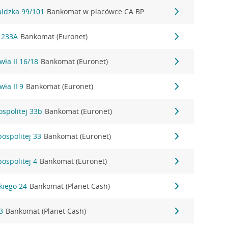
aldzka 99/101
Bankomat w placówce CA BP
a 233A
Bankomat (Euronet)
wła II 16/18
Bankomat (Euronet)
wła II 9
Bankomat (Euronet)
ospolitej 33b
Bankomat (Euronet)
pospolitej 33
Bankomat (Euronet)
ospolitej 4
Bankomat (Euronet)
kiego 24
Bankomat (Planet Cash)
3
Bankomat (Planet Cash)