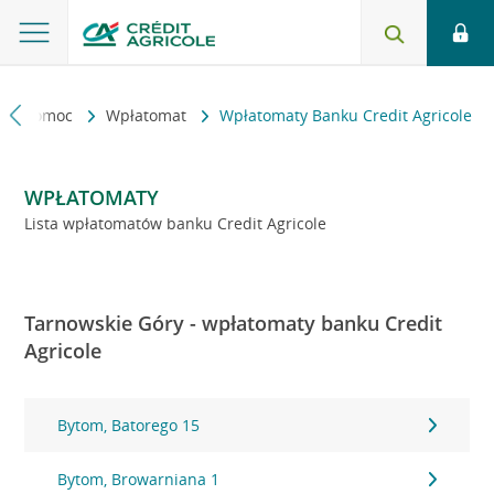
kt i pomoc
Wpłatomat
Wpłatomaty Banku Credit Agricole
WPŁATOMATY
Lista wpłatomatów banku Credit Agricole
Tarnowskie Góry - wpłatomaty banku Credit
Agricole
Bytom, Batorego 15
Bytom, Browarniana 1