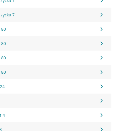
czycka 7
czycka 7
 80
 80
 80
 80
 24
a 4
8