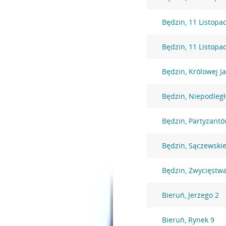
Będzin, 11 Listopa
Będzin, 11 Listopa
Będzin, Królowej J
Będzin, Niepodległ
Będzin, Partyzantó
Będzin, Sączewski
Będzin, Zwycięstw
Bieruń, Jerzego 2
Bieruń, Rynek 9