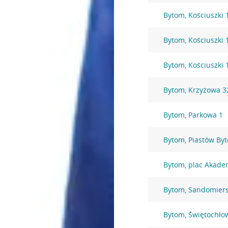
Bytom, Kościuszki 
Bytom, Kościuszki 
Bytom, Kościuszki 
Bytom, Krzyżowa 3
Bytom, Parkowa 1
Bytom, Piastów By
Bytom, plac Akade
Bytom, Sandomiers
Bytom, Świętochło