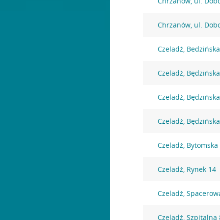
Chrzanów, ul. Dob
Chrzanów, ul. Dob
Czeladź, Bedzińska
Czeladź, Będzińska
Czeladź, Będzińska
Czeladź, Będzińska
Czeladź, Bytomska
Czeladź, Rynek 14
Czeladź, Spacerow
Czeladź, Szpitalna 