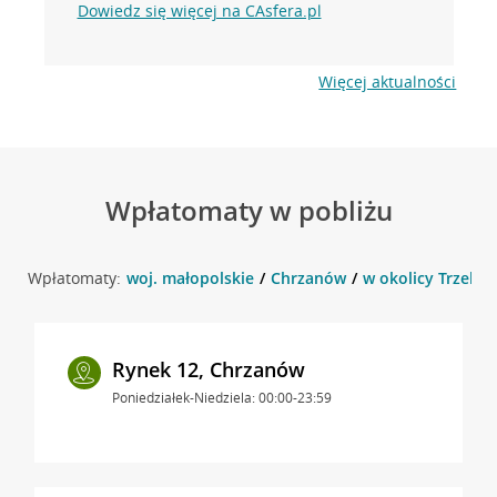
Dowiedz się więcej na CAsfera.pl
Więcej aktualności
Wpłatomaty w pobliżu
Wpłatomaty:
woj. małopolskie
Chrzanów
w okolicy Trzebiń
Rynek 12, Chrzanów
Poniedziałek-Niedziela: 00:00-23:59