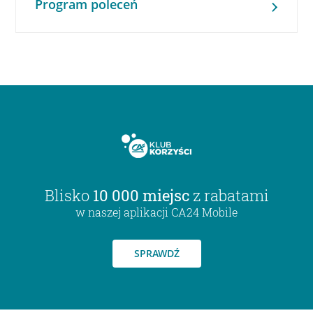
Program poleceń
Blisko
10 000 miejsc
z rabatami
w naszej aplikacji CA24 Mobile
SPRAWDŹ