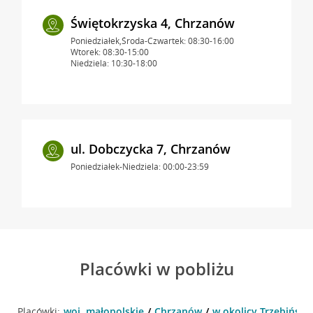
Świętokrzyska 4, Chrzanów
Poniedziałek,Środa-Czwartek: 08:30-16:00
Wtorek: 08:30-15:00
Niedziela: 10:30-18:00
ul. Dobczycka 7, Chrzanów
Poniedziałek-Niedziela: 00:00-23:59
Placówki w pobliżu
Placówki:
woj. małopolskie
Chrzanów
w okolicy Trzebińska