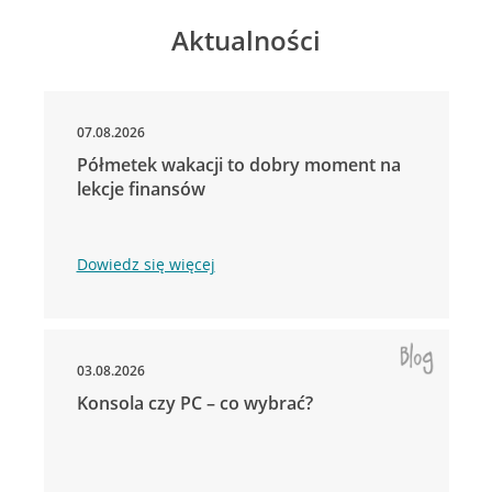
Aktualności
07.08.2026
Półmetek wakacji to dobry moment na
lekcje finansów
Dowiedz się więcej
03.08.2026
Konsola czy PC – co wybrać?