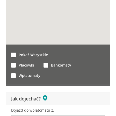
Pokaż Wszystkie
Placówki
Bankomaty
Wpłatomaty
Jak dojechać?
Dojazd do wpłatomatu z: