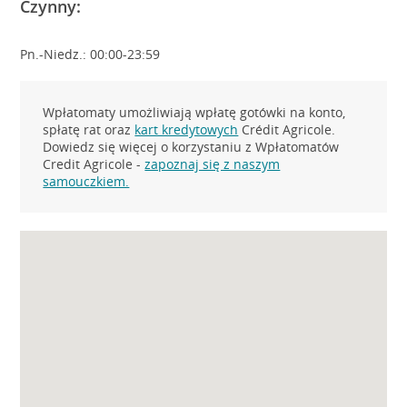
Czynny:
Pn.-Niedz.: 00:00-23:59
Wpłatomaty umożliwiają wpłatę gotówki na konto,
spłatę rat oraz
kart kredytowych
Crédit Agricole.
Dowiedz się więcej o korzystaniu z Wpłatomatów
Credit Agricole -
zapoznaj się z naszym
samouczkiem.