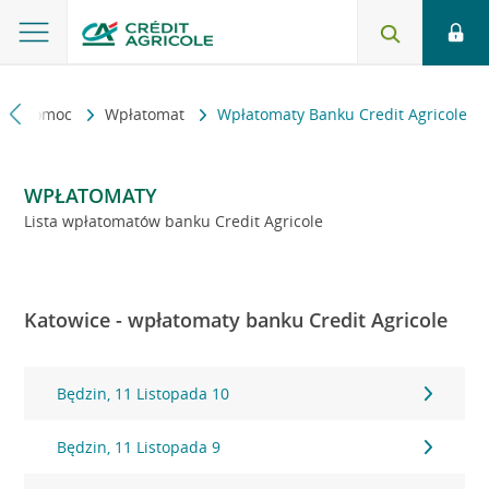
kt i pomoc
Wpłatomat
Wpłatomaty Banku Credit Agricole
WPŁATOMATY
Lista wpłatomatów banku Credit Agricole
Katowice - wpłatomaty banku Credit Agricole
Będzin, 11 Listopada 10
Będzin, 11 Listopada 9