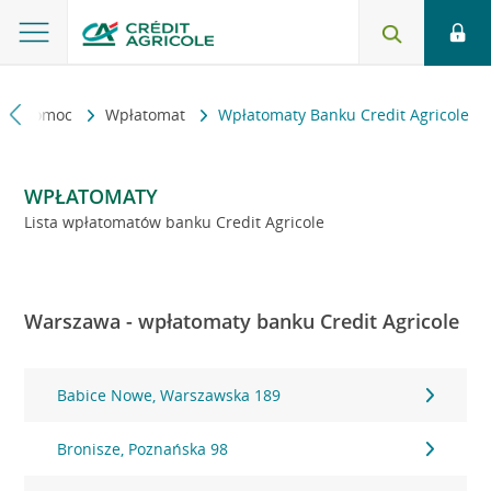
kt i pomoc
Wpłatomat
Wpłatomaty Banku Credit Agricole
WPŁATOMATY
Lista wpłatomatów banku Credit Agricole
Warszawa - wpłatomaty banku Credit Agricole
Babice Nowe, Warszawska 189
Bronisze, Poznańska 98