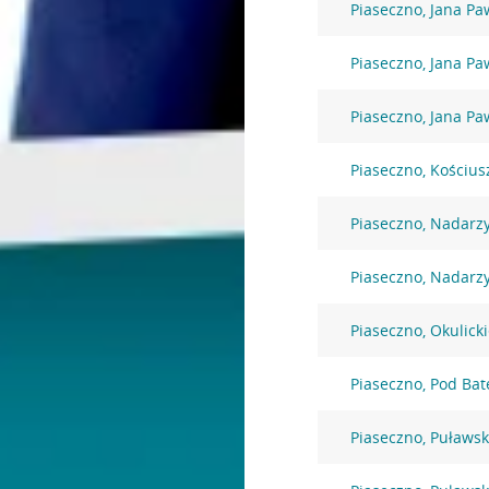
Piaseczno, Jana Paw
Piaseczno, Jana Paw
Piaseczno, Jana Paw
Piaseczno, Kościus
Piaseczno, Nadarz
Piaseczno, Nadarz
Piaseczno, Okulick
Piaseczno, Pod Bat
Piaseczno, Puławs