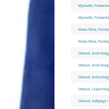
Mysiadło, Puławsk
Mysiadło, Puławsk
Nowa Wola, Postep
Nowa Wola, Postep
Otwock, Andriolleg
Otwock, Andriolleg
Otwock, Andriolleg
Otwock, Czaplickie
Otwock, Kołłątaja 