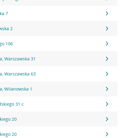
ka 7
wska 2
ego 106
na, Warszawska 31
na, Warszawska 63
a, Wilanowska 1
dskiego 31 c
kiego 20
kiego 20