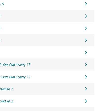
61A
2
2
2
ańców Warszawy 17
ańców Warszawy 17
kowska 2
kowska 2