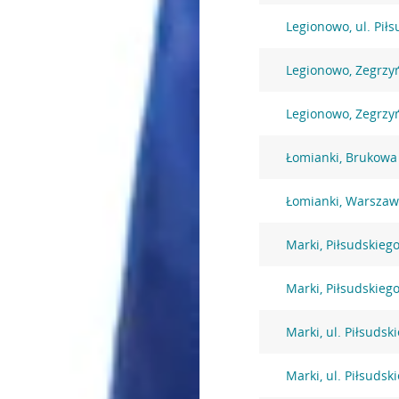
Legionowo, ul. Pił
Legionowo, Zegrzy
Legionowo, Zegrzy
Łomianki, Brukowa
Łomianki, Warszaw
Marki, Piłsudskiego
Marki, Piłsudskiego
Marki, ul. Piłsudsk
Marki, ul. Piłsudsk