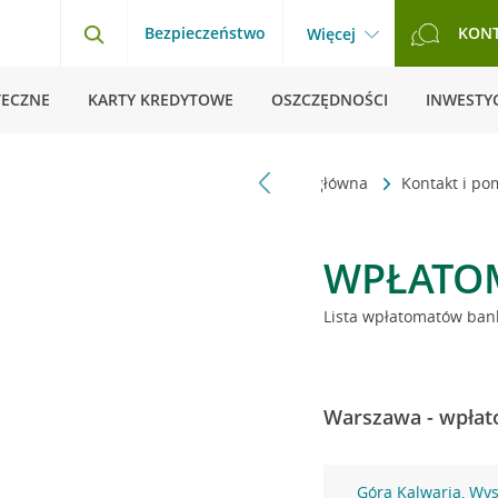
Bezpieczeństwo
KON
Więcej
TECZNE
KARTY KREDYTOWE
OSZCZĘDNOŚCI
INWESTYC
Strona główna
Kontakt i p
WPŁATO
Lista wpłatomatów bank
Warszawa - wpłat
Góra Kalwaria, Wy