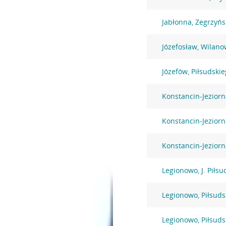
Jabłonna, Zegrzyńs
Józefosław, Wilano
Józefów, Piłsudski
Konstancin-Jezior
Konstancin-Jezior
Konstancin-Jeziorn
Legionowo, J. Piłsu
Legionowo, Piłsuds
Legionowo, Piłsuds