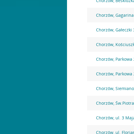
Chorzów, Beskidzk
Chorzów, Gagarina
Chorzów, Gałeczki 
Chorzów, Kościuszk
Chorzów, Parkowa 
Chorzów, Parkowa 
Chorzów, Siemiano
Chorzów, Św.Piotra
Chorzów, ul. 3 Maj
Chorzów, ul. Floria