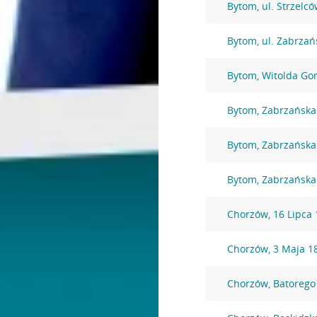
Bytom, ul. Strzelc
Bytom, ul. Zabrzań
Bytom, Witolda Go
Bytom, Zabrzańska
Bytom, Zabrzańska
Bytom, Zabrzańska
Chorzów, 16 Lipca 
Chorzów, 3 Maja 1
Chorzów, Batorego