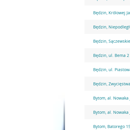
Będzin, Królowej J
Będzin, Niepodległ
Będzin, Sączewski
Będzin, ul. Bema 2
Będzin, ul. Piasto
Będzin, Zwycięstw
Bytom, al. Nowaka 
Bytom, al. Nowaka 
Bytom, Batorego 1