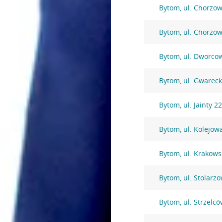
Bytom, ul. Chorzo
Bytom, ul. Chorzo
Bytom, ul. Dworco
Bytom, ul. Gwarec
Bytom, ul. Jainty 2
Bytom, ul. Kolejow
Bytom, ul. Krakows
Bytom, ul. Stolarz
Bytom, ul. Strzelc