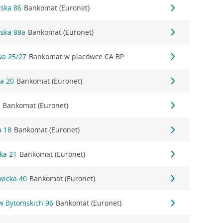
wska 86
Bankomat (Euronet)
wska 88a
Bankomat (Euronet)
wa 25/27
Bankomat w placówce CA BP
ka 20
Bankomat (Euronet)
2
Bankomat (Euronet)
a 18
Bankomat (Euronet)
ka 21
Bankomat (Euronet)
owicka 40
Bankomat (Euronet)
ów Bytomskich 96
Bankomat (Euronet)