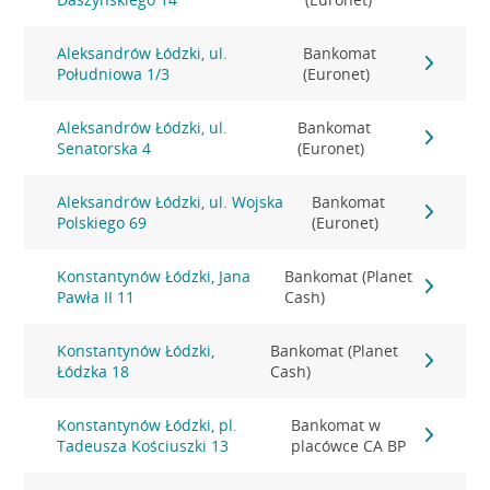
Aleksandrów Łódzki, ul.
Bankomat
Południowa 1/3
(Euronet)
Aleksandrów Łódzki, ul.
Bankomat
Senatorska 4
(Euronet)
Aleksandrów Łódzki, ul. Wojska
Bankomat
Polskiego 69
(Euronet)
Konstantynów Łódzki, Jana
Bankomat (Planet
Pawła II 11
Cash)
Konstantynów Łódzki,
Bankomat (Planet
Łódzka 18
Cash)
Konstantynów Łódzki, pl.
Bankomat w
Tadeusza Kościuszki 13
placówce CA BP