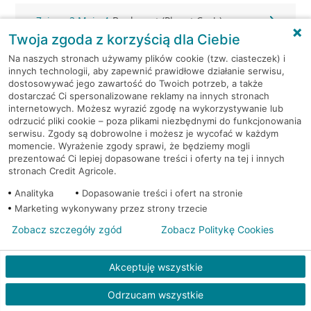
Zgierz, 3 Maja 4
Bankomat (Planet Cash)
Twoja zgoda z korzyścią dla Ciebie
Zgierz, 3 Maja 4
Bankomat (Planet Cash)
Na naszych stronach używamy plików cookie (tzw. ciasteczek) i
innych technologii, aby zapewnić prawidłowe działanie serwisu,
dostosowywać jego zawartość do Twoich potrzeb, a także
Zgierz, Armii Krajowej 2
Bankomat (Planet Cash)
dostarczać Ci spersonalizowane reklamy na innych stronach
internetowych. Możesz wyrazić zgodę na wykorzystywanie lub
odrzucić pliki cookie – poza plikami niezbędnymi do funkcjonowania
Zgierz, Tuwima 20
Bankomat (Planet Cash)
serwisu. Zgody są dobrowolne i możesz je wycofać w każdym
momencie. Wyrażenie zgody sprawi, że będziemy mogli
Zgierz, ul. 3 Maja 4
Bankomat (Euronet)
prezentować Ci lepiej dopasowane treści i oferty na tej i innych
stronach Credit Agricole.
Zgierz, ul. 3 Maja 4
Bankomat (Euronet)
Analityka
Dopasowanie treści i ofert na stronie
Marketing wykonywany przez strony trzecie
Zgierz, ul. Armii Krajowej 10
Bankomat (Euronet)
Zobacz szczegóły zgód
Zobacz Politykę Cookies
Zgierz, ul. Długa 7
Bankomat w placówce CA BP
Akceptuję wszystkie
Zgierz, ul. Długa 7
Bankomat w placówce CA BP
Odrzucam wszystkie