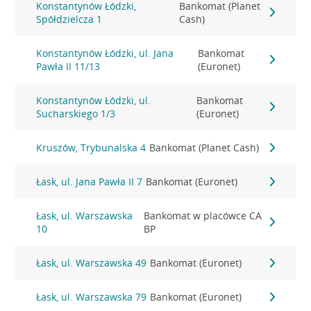
Konstantynów Łódzki,
Bankomat (Planet
Spółdzielcza 1
Cash)
Konstantynów Łódzki, ul. Jana
Bankomat
Pawła II 11/13
(Euronet)
Konstantynów Łódzki, ul.
Bankomat
Sucharskiego 1/3
(Euronet)
Kruszów, Trybunalska 4
Bankomat (Planet Cash)
Łask, ul. Jana Pawła II 7
Bankomat (Euronet)
Łask, ul. Warszawska
Bankomat w placówce CA
10
BP
Łask, ul. Warszawska 49
Bankomat (Euronet)
Łask, ul. Warszawska 79
Bankomat (Euronet)