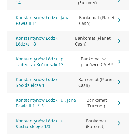
14
(Euronet)
Konstantynów Łódzki, Jana
Bankomat (Planet
Pawła II 11
Cash)
Konstantynów Łódzki,
Bankomat (Planet
Łódzka 18
Cash)
Konstantynów Łódzki, pl.
Bankomat w
Tadeusza Kościuszki 13
placówce CA BP
Konstantynów Łódzki,
Bankomat (Planet
Spółdzielcza 1
Cash)
Konstantynów Łódzki, ul. Jana
Bankomat
Pawła II 11/13
(Euronet)
Konstantynów Łódzki, ul.
Bankomat
Sucharskiego 1/3
(Euronet)