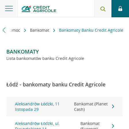
kt i pomoc
Bankomat
Bankomaty Banku Credit Agricole
BANKOMATY
Lista bankomatów banku Credit Agricole
Łódź - bankomaty banku Credit Agricole
Aleksandrów Łódzki, 11
Bankomat (Planet
listopada 29
Cash)
Aleksandrów Łódzki, ul.
Bankomat
Daszyńskiego 14
(Euronet)