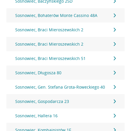
Sosnowiec, Baczyńskiego 25D
Sosnowiec, Bohaterów Monte Cassino 48A
Sosnowiec, Braci Mieroszewskich 2
Sosnowiec, Braci Mieroszewskich 2
Sosnowiec, Braci Mieroszewskich 51
Sosnowiec, Długosza 80
Sosnowiec, Gen. Stefana Grota-Roweckiego 40
Sosnowiec, Gospodarcza 23
Sosnowiec, Hallera 16
Sosnowiec, Kombajnistów 1F