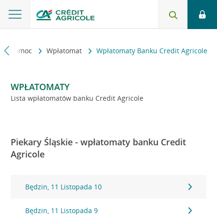
kt i pomoc
Wpłatomat
Wpłatomaty Banku Credit Agricole
WPŁATOMATY
Lista wpłatomatów banku Credit Agricole
Piekary Śląskie - wpłatomaty banku Credit
Agricole
Będzin, 11 Listopada 10
Będzin, 11 Listopada 9