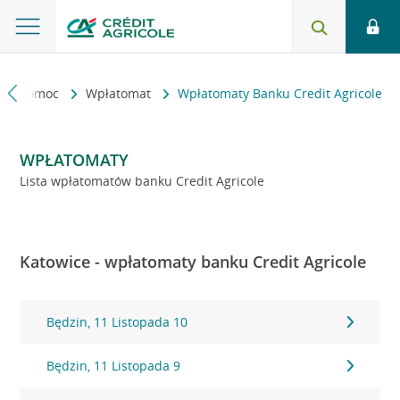
kt i pomoc
Wpłatomat
Wpłatomaty Banku Credit Agricole
WPŁATOMATY
Lista wpłatomatów banku Credit Agricole
Katowice - wpłatomaty banku Credit Agricole
Będzin, 11 Listopada 10
Będzin, 11 Listopada 9