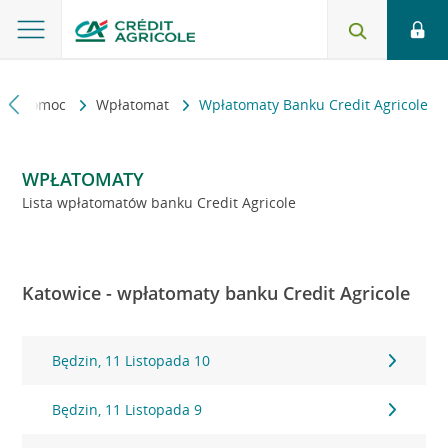
kt i pomoc
Wpłatomat
Wpłatomaty Banku Credit Agricole
WPŁATOMATY
Lista wpłatomatów banku Credit Agricole
Katowice - wpłatomaty banku Credit Agricole
Będzin, 11 Listopada 10
Będzin, 11 Listopada 9