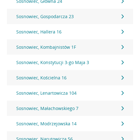
Sosnowiec, Główna 24
Sosnowiec, Gospodarcza 23
Sosnowiec, Hallera 16
Sosnowiec, Kombajnistów 1F
Sosnowiec, Konstytucji 3-go Maja 3
Sosnowiec, Kościelna 16
Sosnowiec, Lenartowicza 104
Sosnowiec, Małachowskiego 7
Sosnowiec, Modrzejowska 14
Sosnowiec, Narutowicza 56