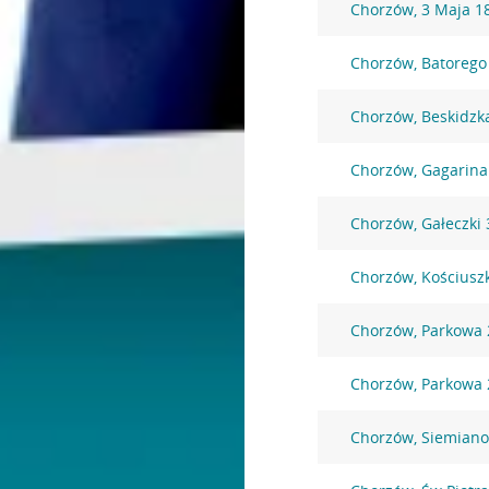
Chorzów, 3 Maja 1
Chorzów, Batorego
Chorzów, Beskidzk
Chorzów, Gagarina
Chorzów, Gałeczki 
Chorzów, Kościuszk
Chorzów, Parkowa 
Chorzów, Parkowa 
Chorzów, Siemiano