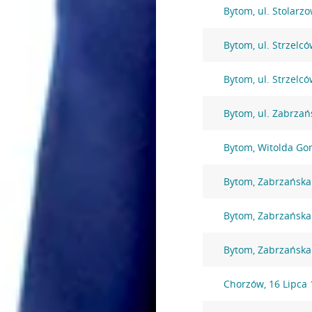
Bytom, ul. Stolarz
Bytom, ul. Strzelc
Bytom, ul. Strzelc
Bytom, ul. Zabrzań
Bytom, Witolda Go
Bytom, Zabrzańska
Bytom, Zabrzańska
Bytom, Zabrzańska
Chorzów, 16 Lipca 