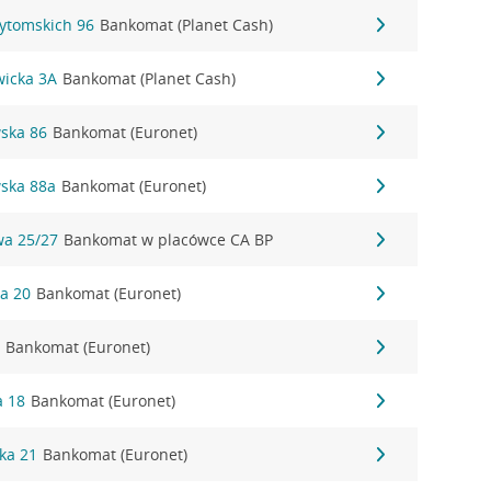
Bytomskich 96
Bankomat (Planet Cash)
wicka 3A
Bankomat (Planet Cash)
wska 86
Bankomat (Euronet)
wska 88a
Bankomat (Euronet)
wa 25/27
Bankomat w placówce CA BP
ka 20
Bankomat (Euronet)
2
Bankomat (Euronet)
a 18
Bankomat (Euronet)
ka 21
Bankomat (Euronet)