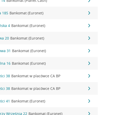
 14
Bankomat (Planet Cash)
a 185
Bankomat (Euronet)
ńska 4
Bankomat (Euronet)
wa 20
Bankomat (Euronet)
owa 31
Bankomat (Euronet)
alna 16
Bankomat (Euronet)
ści 38
Bankomat w placówce CA BP
ści 38
Bankomat w placówce CA BP
ści 41
Bankomat (Euronet)
erzy Września 22
Bankomat (Euronet)