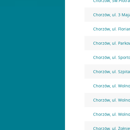
Chorzów, Św.Piotra
Chorzów, ul. 3 Maj
Chorzów, ul. Floria
Chorzów, ul. Parko
Chorzów, ul. Sport
Chorzów, ul. Szpit
Chorzów, ul. Wolno
Chorzów, ul. Wolno
Chorzów, ul. Wolno
Chorzów, ul. Żołni