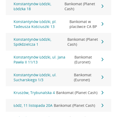
Konstantynów Łódzki,
Bankomat (Planet
Łódzka 18
Cash)
Konstantynów Łódzki, pl.
Bankomat w
Tadeusza Kościuszki 13
placówce CA BP
Konstantynów Łódzki,
Bankomat (Planet
Spółdzielcza 1
Cash)
Konstantynów Łódzki, ul. Jana
Bankomat
Pawła II 11/13
(Euronet)
Konstantynów Łódzki, ul.
Bankomat
Sucharskiego 1/3
(Euronet)
Kruszów, Trybunalska 4
Bankomat (Planet Cash)
Łódź, 11 listopada 20A
Bankomat (Planet Cash)