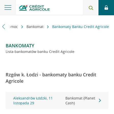
kt i pomoc
Bankomat
Bankomaty Banku Credit Agricole
BANKOMATY
Lista bankomatów banku Credit Agricole
Rzgów k. Łodzi - bankomaty banku Credit
Agricole
Aleksandrów Łódzki, 11
Bankomat (Planet
listopada 29
Cash)