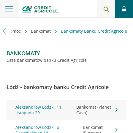
kt i pomoc
Bankomat
Bankomaty Banku Credit Agricole
BANKOMATY
Lista bankomatów banku Credit Agricole
Łódź - bankomaty banku Credit Agricole
Aleksandrów Łódzki, 11
Bankomat (Planet
listopada 29
Cash)
Aleksandrów Łódzki, ul.
Bankomat
Daszyńskiego 14
(Euronet)