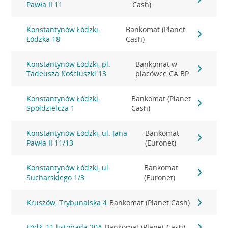
Pawła II 11
Cash)
Konstantynów Łódzki,
Bankomat (Planet
Łódzka 18
Cash)
Konstantynów Łódzki, pl.
Bankomat w
Tadeusza Kościuszki 13
placówce CA BP
Konstantynów Łódzki,
Bankomat (Planet
Spółdzielcza 1
Cash)
Konstantynów Łódzki, ul. Jana
Bankomat
Pawła II 11/13
(Euronet)
Konstantynów Łódzki, ul.
Bankomat
Sucharskiego 1/3
(Euronet)
Kruszów, Trybunalska 4
Bankomat (Planet Cash)
Łódź, 11 listopada 20A
Bankomat (Planet Cash)