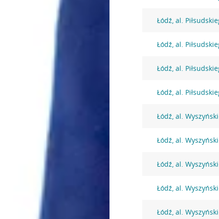
Łódź, al. Piłsudski
Łódź, al. Piłsudski
Łódź, al. Piłsudski
Łódź, al. Piłsudski
Łódź, al. Wyszyńsk
Łódź, al. Wyszyńsk
Łódź, al. Wyszyńsk
Łódź, al. Wyszyńsk
Łódź, al. Wyszyńsk