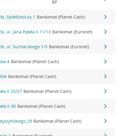
BP
i, Spółdzielcza 1
Bankomat (Planet Cash)
i, ul. Jana Pawła II 11/13
Bankomat (Euronet)
i, ul. Sucharskiego 1/3
Bankomat (Euronet)
ska 4
Bankomat (Planet Cash)
 20A
Bankomat (Planet Cash)
wła II 25/27
Bankomat (Planet Cash)
wła II 30
Bankomat (Planet Cash)
 Wyszyńskiego 29
Bankomat (Planet Cash)
niki 1
Bankomat (Euronet)