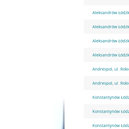
Aleksandrów Łódzki
Aleksandrów Łódzki
Aleksandrów Łódzki
Aleksandrów Łódzki
Andrespol, ul. Rok
Andrespol, ul. Rok
Konstantynów Łódzk
Konstantynów Łódz
Konstantynów Łódz