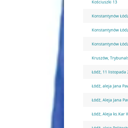
Kościuszki 13
Konstantynów Łódzk
Konstantynów Łódzk
Konstantynów Łódzk
Kruszów, Trybunal
Łódź, 11 listopada
Łódź, aleja Jana Pa
Łódź, Aleja Jana Pa
Łódź, Aleja ks.Kar
Łódź, aleje Politech