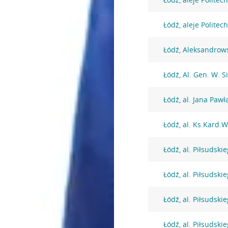
Łódź, aleje Politech
Łódź, Aleksandrow
Łódź, Al. Gen. W. S
Łódź, al. Jana Pawła
Łódź, al. Ks.Kard.
Łódź, al. Piłsudski
Łódź, al. Piłsudski
Łódź, al. Piłsudski
Łódź, al. Piłsudski