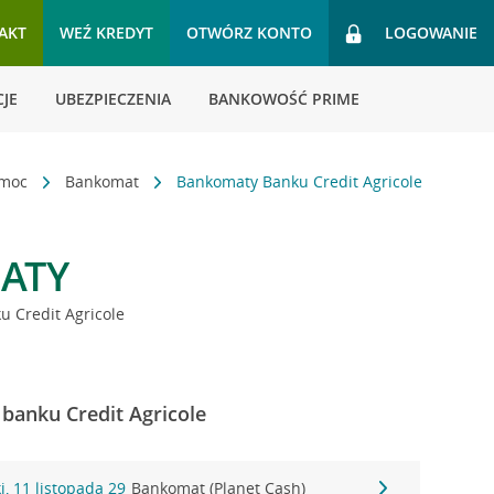
AKT
WEŹ KREDYT
OTWÓRZ KONTO
LOGOWANIE
JE
UBEZPIECZENIA
BANKOWOŚĆ PRIME
omoc
Bankomat
Bankomaty Banku Credit Agricole
ATY
 Credit Agricole
banku Credit Agricole
, 11 listopada 29
Bankomat (Planet Cash)