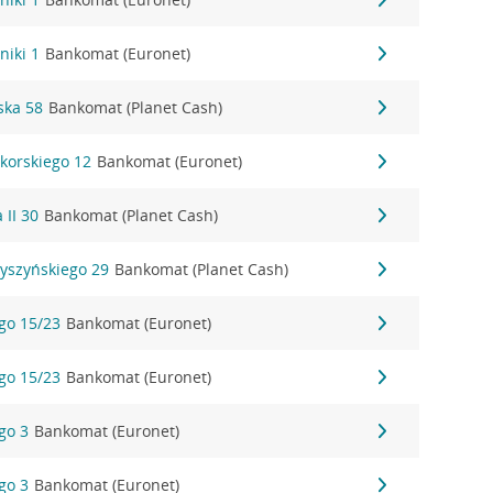
niki 1
Bankomat (Euronet)
ska 58
Bankomat (Planet Cash)
ikorskiego 12
Bankomat (Euronet)
 II 30
Bankomat (Planet Cash)
Wyszyńskiego 29
Bankomat (Planet Cash)
ego 15/23
Bankomat (Euronet)
ego 15/23
Bankomat (Euronet)
ego 3
Bankomat (Euronet)
ego 3
Bankomat (Euronet)