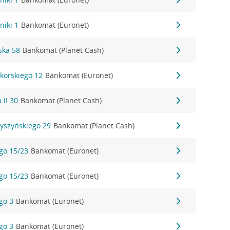
niki 1
Bankomat (Euronet)
ska 58
Bankomat (Planet Cash)
ikorskiego 12
Bankomat (Euronet)
 II 30
Bankomat (Planet Cash)
Wyszyńskiego 29
Bankomat (Planet Cash)
ego 15/23
Bankomat (Euronet)
ego 15/23
Bankomat (Euronet)
ego 3
Bankomat (Euronet)
ego 3
Bankomat (Euronet)