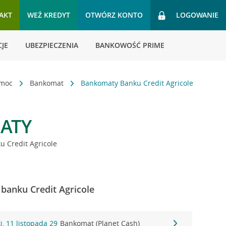
AKT
WEŹ KREDYT
OTWÓRZ KONTO
LOGOWANIE
JE
UBEZPIECZENIA
BANKOWOŚĆ PRIME
omoc
Bankomat
Bankomaty Banku Credit Agricole
ATY
 Credit Agricole
banku Credit Agricole
, 11 listopada 29
Bankomat (Planet Cash)