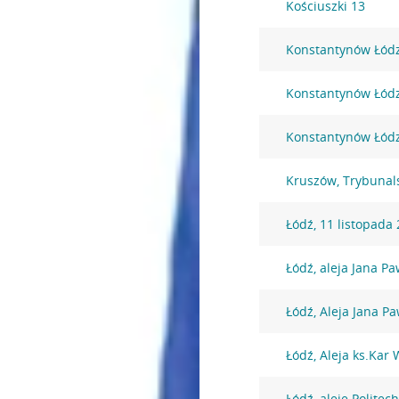
Kościuszki 13
Konstantynów Łódzk
Konstantynów Łódzk
Konstantynów Łódzk
Kruszów, Trybunal
Łódź, 11 listopada
Łódź, aleja Jana Pa
Łódź, Aleja Jana Pa
Łódź, Aleja ks.Kar
Łódź, aleje Politech