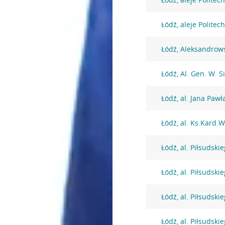
Łódź, aleje Politech
Łódź, Aleksandrow
Łódź, Al. Gen. W. S
Łódź, al. Jana Pawła
Łódź, al. Ks.Kard.
Łódź, al. Piłsudski
Łódź, al. Piłsudski
Łódź, al. Piłsudski
Łódź, al. Piłsudski