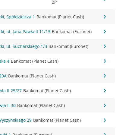
BP
i, Spółdzielcza 1
Bankomat (Planet Cash)
i, ul. Jana Pawła II 11/13
Bankomat (Euronet)
i, ul. Sucharskiego 1/3
Bankomat (Euronet)
ska 4
Bankomat (Planet Cash)
 20A
Bankomat (Planet Cash)
wła II 25/27
Bankomat (Planet Cash)
wła II 30
Bankomat (Planet Cash)
 Wyszyńskiego 29
Bankomat (Planet Cash)
niki 1
Bankomat (Euronet)