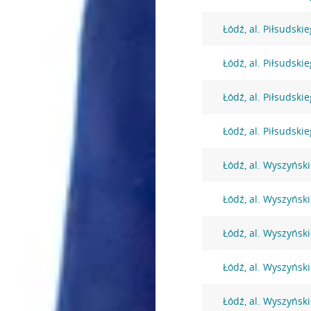
Łódź, al. Piłsudski
Łódź, al. Piłsudski
Łódź, al. Piłsudski
Łódź, al. Piłsudski
Łódź, al. Wyszyńsk
Łódź, al. Wyszyńsk
Łódź, al. Wyszyńsk
Łódź, al. Wyszyńsk
Łódź, al. Wyszyńsk