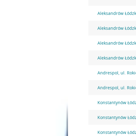
Aleksandrów Łódzki
Aleksandrów Łódzki
Aleksandrów Łódzki
Aleksandrów Łódzki
Andrespol, ul. Rok
Andrespol, ul. Rok
Konstantynów Łódzk
Konstantynów Łódz
Konstantynów Łódz