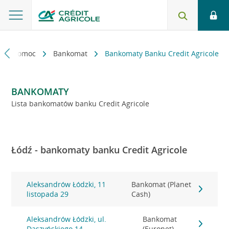
kt i pomoc
Bankomat
Bankomaty Banku Credit Agricole
BANKOMATY
Lista bankomatów banku Credit Agricole
Łódź - bankomaty banku Credit Agricole
Aleksandrów Łódzki, 11
Bankomat (Planet
listopada 29
Cash)
Aleksandrów Łódzki, ul.
Bankomat
Daszyńskiego 14
(Euronet)