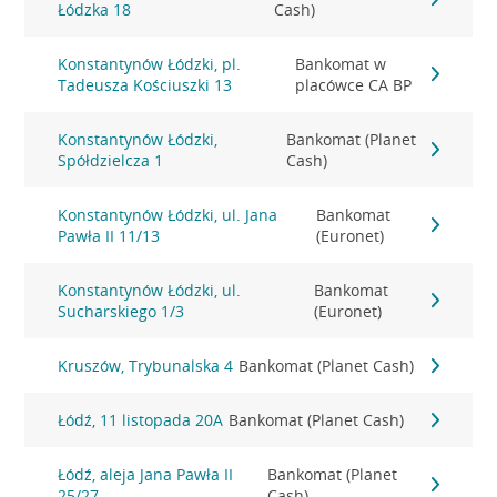
Łódzka 18
Cash)
Konstantynów Łódzki, pl.
Bankomat w
Tadeusza Kościuszki 13
placówce CA BP
Konstantynów Łódzki,
Bankomat (Planet
Spółdzielcza 1
Cash)
Konstantynów Łódzki, ul. Jana
Bankomat
Pawła II 11/13
(Euronet)
Konstantynów Łódzki, ul.
Bankomat
Sucharskiego 1/3
(Euronet)
Kruszów, Trybunalska 4
Bankomat (Planet Cash)
Łódź, 11 listopada 20A
Bankomat (Planet Cash)
Łódź, aleja Jana Pawła II
Bankomat (Planet
25/27
Cash)