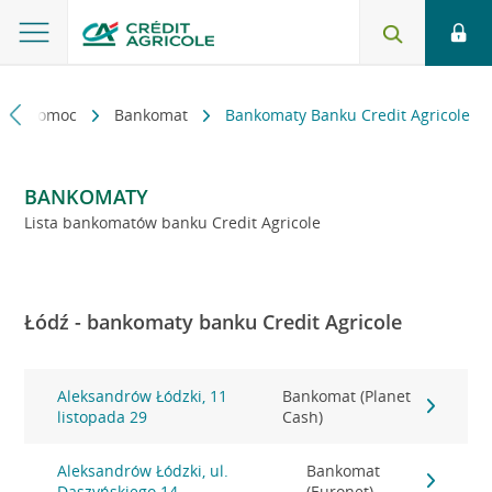
kt i pomoc
Bankomat
Bankomaty Banku Credit Agricole
BANKOMATY
Lista bankomatów banku Credit Agricole
Łódź - bankomaty banku Credit Agricole
Aleksandrów Łódzki, 11
Bankomat (Planet
listopada 29
Cash)
Aleksandrów Łódzki, ul.
Bankomat
Daszyńskiego 14
(Euronet)