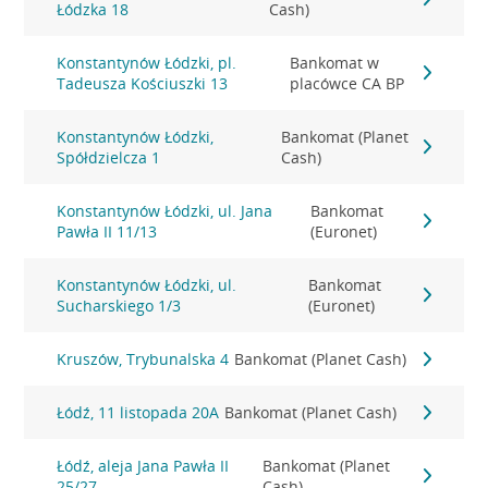
Łódzka 18
Cash)
Konstantynów Łódzki, pl.
Bankomat w
Tadeusza Kościuszki 13
placówce CA BP
Konstantynów Łódzki,
Bankomat (Planet
Spółdzielcza 1
Cash)
Konstantynów Łódzki, ul. Jana
Bankomat
Pawła II 11/13
(Euronet)
Konstantynów Łódzki, ul.
Bankomat
Sucharskiego 1/3
(Euronet)
Kruszów, Trybunalska 4
Bankomat (Planet Cash)
Łódź, 11 listopada 20A
Bankomat (Planet Cash)
Łódź, aleja Jana Pawła II
Bankomat (Planet
25/27
Cash)