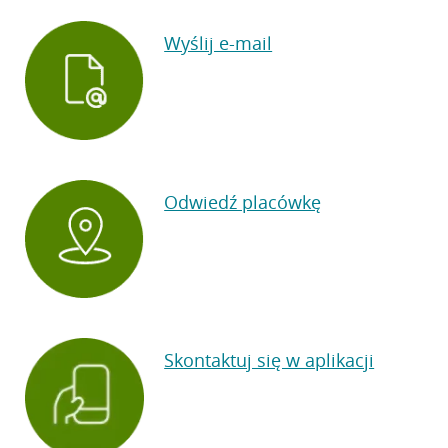
Wyślij e-mail
Odwiedź placówkę
Skontaktuj się w aplikacji