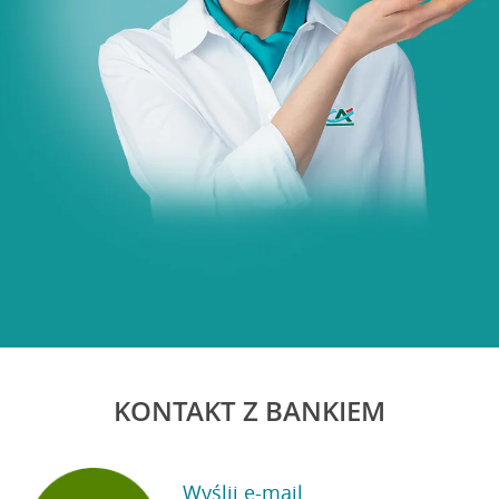
na rozwój gospodarstwa rolnego.
Przejdź do pytania
KONTAKT Z BANKIEM
Wyślij e-mail