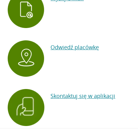
Odwiedź placówkę
Skontaktuj się w aplikacji