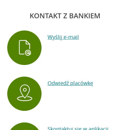
Przejdź do pytania
zaufanego.
KONTAKT Z BANKIEM
Przejdź do pytania
Wyślij e-mail
Odwiedź placówkę
Skontaktuj się w aplikacji