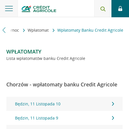
kt i pomoc
Wpłatomat
Wpłatomaty Banku Credit Agricole
WPŁATOMATY
Lista wpłatomatów banku Credit Agricole
Chorzów - wpłatomaty banku Credit Agricole
Będzin, 11 Listopada 10
Będzin, 11 Listopada 9