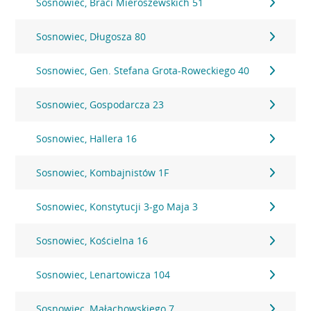
Sosnowiec, Braci Mieroszewskich 51
Sosnowiec, Długosza 80
Sosnowiec, Gen. Stefana Grota-Roweckiego 40
Sosnowiec, Gospodarcza 23
Sosnowiec, Hallera 16
Sosnowiec, Kombajnistów 1F
Sosnowiec, Konstytucji 3-go Maja 3
Sosnowiec, Kościelna 16
Sosnowiec, Lenartowicza 104
Sosnowiec, Małachowskiego 7