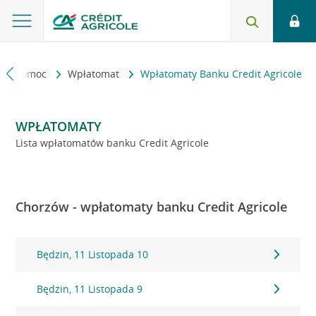
kt i pomoc
Wpłatomat
Wpłatomaty Banku Credit Agricole
WPŁATOMATY
Lista wpłatomatów banku Credit Agricole
Chorzów - wpłatomaty banku Credit Agricole
Będzin, 11 Listopada 10
Będzin, 11 Listopada 9