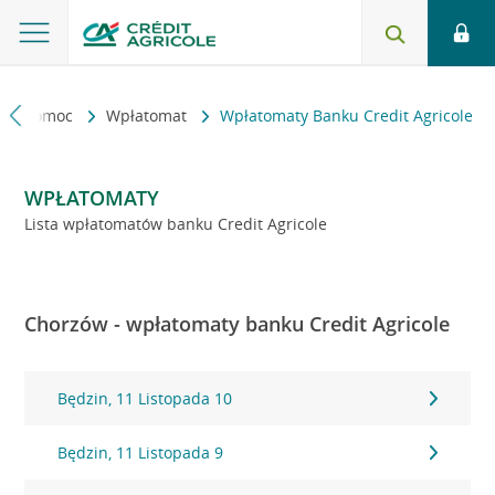
kt i pomoc
Wpłatomat
Wpłatomaty Banku Credit Agricole
WPŁATOMATY
Lista wpłatomatów banku Credit Agricole
Chorzów - wpłatomaty banku Credit Agricole
Będzin, 11 Listopada 10
Będzin, 11 Listopada 9