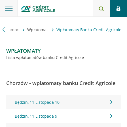
kt i pomoc
Wpłatomat
Wpłatomaty Banku Credit Agricole
WPŁATOMATY
Lista wpłatomatów banku Credit Agricole
Chorzów - wpłatomaty banku Credit Agricole
Będzin, 11 Listopada 10
Będzin, 11 Listopada 9