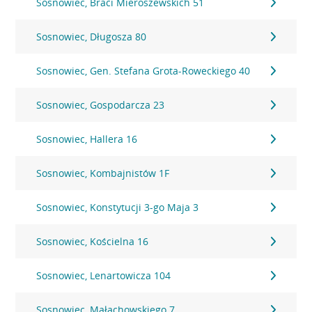
Sosnowiec, Braci Mieroszewskich 51
Sosnowiec, Długosza 80
Sosnowiec, Gen. Stefana Grota-Roweckiego 40
Sosnowiec, Gospodarcza 23
Sosnowiec, Hallera 16
Sosnowiec, Kombajnistów 1F
Sosnowiec, Konstytucji 3-go Maja 3
Sosnowiec, Kościelna 16
Sosnowiec, Lenartowicza 104
Sosnowiec, Małachowskiego 7