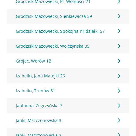
Grodzisk Mazowiecki, Pl. Wolności 21
Grodzisk Mazowiecki, Sienkiewicza 39
Grodzisk Mazowiecki, Spokojna nr działki 57
Grodzisk Mazowiecki, Wólczyńśka 35
Grójec, Worów 1B
Izabelin, Jana Matejki 26
Izabelin, Trenów 51
Jabłonna, Zegrzyńska 7
Janki, Mszczonowska 3
Janki, Mszczonowska 3