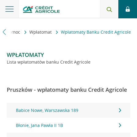
kt i pomoc
Wpłatomat
Wpłatomaty Banku Credit Agricole
WPŁATOMATY
Lista wpłatomatów banku Credit Agricole
Pruszków - wpłatomaty banku Credit Agricole
Babice Nowe, Warszawska 189
Błonie, Jana Pawła II 1B