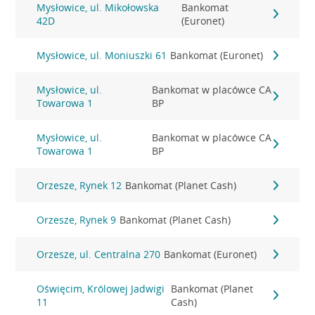
Mysłowice, ul. Mikołowska
Bankomat
42D
(Euronet)
Mysłowice, ul. Moniuszki 61
Bankomat (Euronet)
Mysłowice, ul.
Bankomat w placówce CA
Towarowa 1
BP
Mysłowice, ul.
Bankomat w placówce CA
Towarowa 1
BP
Orzesze, Rynek 12
Bankomat (Planet Cash)
Orzesze, Rynek 9
Bankomat (Planet Cash)
Orzesze, ul. Centralna 270
Bankomat (Euronet)
Oświęcim, Królowej Jadwigi
Bankomat (Planet
11
Cash)