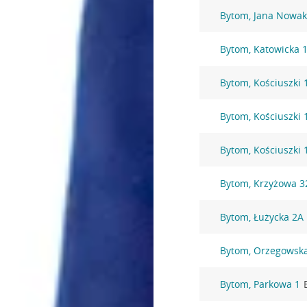
Bytom, Jana Nowak
Bytom, Katowicka 
Bytom, Kościuszki 
Bytom, Kościuszki 
Bytom, Kościuszki 
Bytom, Krzyżowa 3
Bytom, Łużycka 2A
Bytom, Orzegowsk
Bytom, Parkowa 1