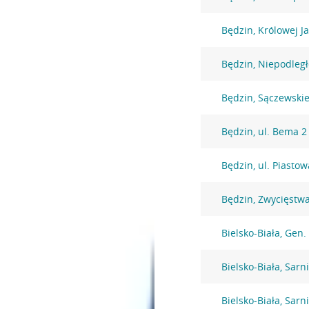
Będzin, Królowej J
Będzin, Niepodległ
Będzin, Sączewski
Będzin, ul. Bema 2
Będzin, ul. Piasto
Będzin, Zwycięstw
Bielsko-Biała, Gen
Bielsko-Biała, Sarni
Bielsko-Biała, Sarni