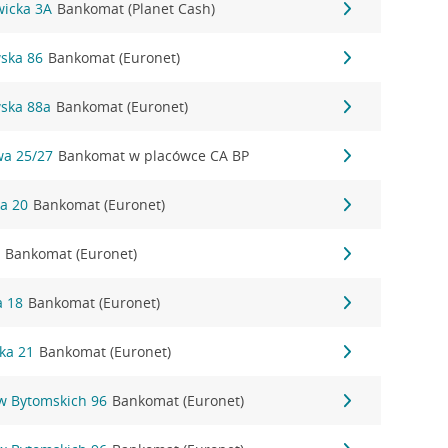
wicka 3A
Bankomat (Planet Cash)
wska 86
Bankomat (Euronet)
wska 88a
Bankomat (Euronet)
wa 25/27
Bankomat w placówce CA BP
ka 20
Bankomat (Euronet)
2
Bankomat (Euronet)
a 18
Bankomat (Euronet)
ka 21
Bankomat (Euronet)
ów Bytomskich 96
Bankomat (Euronet)