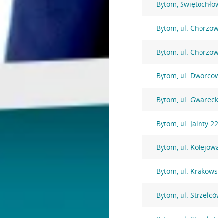
Bytom, Świętochło
Bytom, ul. Chorzo
Bytom, ul. Chorzo
Bytom, ul. Dworco
Bytom, ul. Gwarec
Bytom, ul. Jainty 2
Bytom, ul. Kolejow
Bytom, ul. Krakows
Bytom, ul. Strzelc