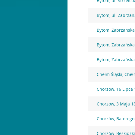
Bytom, ul. Strzelc
Bytom, ul. Zabrzań
Bytom, Zabrzańska
Bytom, Zabrzańska
Bytom, Zabrzańska
Chełm Śląski, Che
Chorzów, 16 Lipca 
Chorzów, 3 Maja 1
Chorzów, Batorego
Chorzów, Beskidzk