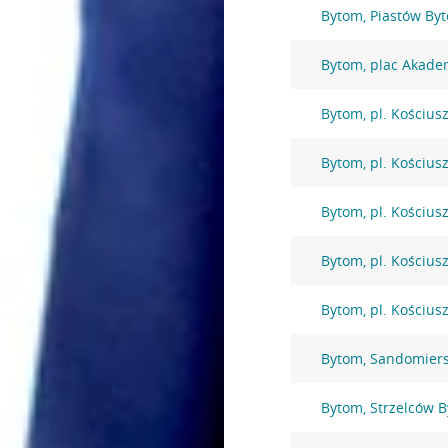
Bytom, Piastów By
Bytom, plac Akade
Bytom, pl. Kościusz
Bytom, pl. Kościusz
Bytom, pl. Kościusz
Bytom, pl. Kościusz
Bytom, pl. Kościusz
Bytom, Sandomiers
Bytom, Strzelców 