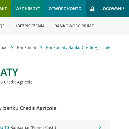
AKT
WEŹ KREDYT
OTWÓRZ KONTO
LOGOWANIE
JE
UBEZPIECZENIA
BANKOWOŚĆ PRIME
omoc
Bankomat
Bankomaty Banku Credit Agricole
ATY
 Credit Agricole
 banku Credit Agricole
da 10
Bankomat (Planet Cash)