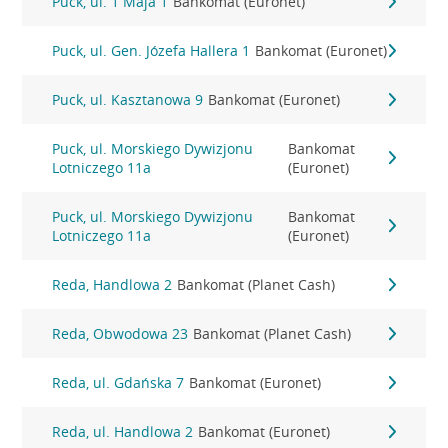
Puck, ul. 1 Maja 1
Bankomat (Euronet)
Puck, ul. Gen. Józefa Hallera 1
Bankomat (Euronet)
Puck, ul. Kasztanowa 9
Bankomat (Euronet)
Puck, ul. Morskiego Dywizjonu
Bankomat
Lotniczego 11a
(Euronet)
Puck, ul. Morskiego Dywizjonu
Bankomat
Lotniczego 11a
(Euronet)
Reda, Handlowa 2
Bankomat (Planet Cash)
Reda, Obwodowa 23
Bankomat (Planet Cash)
Reda, ul. Gdańska 7
Bankomat (Euronet)
Reda, ul. Handlowa 2
Bankomat (Euronet)