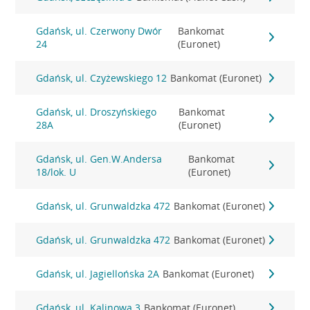
Gdańsk, ul. Czerwony Dwór
Bankomat
24
(Euronet)
Gdańsk, ul. Czyżewskiego 12
Bankomat (Euronet)
Gdańsk, ul. Droszyńskiego
Bankomat
28A
(Euronet)
Gdańsk, ul. Gen.W.Andersa
Bankomat
18/lok. U
(Euronet)
Gdańsk, ul. Grunwaldzka 472
Bankomat (Euronet)
Gdańsk, ul. Grunwaldzka 472
Bankomat (Euronet)
Gdańsk, ul. Jagiellońska 2A
Bankomat (Euronet)
Gdańsk, ul. Kalinowa 3
Bankomat (Euronet)