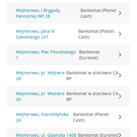
Wejherowo, I Brygady
Bankomat (Planet
Pancernej WP 28
Cash)
Wejherowo, Jana III
Bankomat (Planet
Sobieskiego 241
Cash)
Wejherowo, Plac Piłsudskiego
Bankomat
1
(Euronet)
Wejherowo, pl. Wejhera
Bankomat w placówce CA
20
BP
Wejherowo, pl. Wejhera
Bankomat w placówce CA
20
BP
Wejherowo, Staromłyńska
Bankomat (Planet
2A
Cash)
Wejherowo, ul. Gdańska 146B
Bankomat (Euronet)