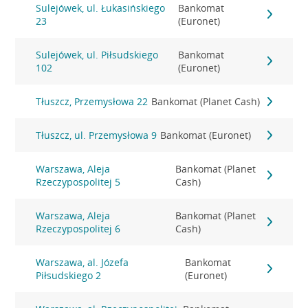
Sulejówek, ul. Łukasińskiego
Bankomat
23
(Euronet)
Sulejówek, ul. Piłsudskiego
Bankomat
102
(Euronet)
Tłuszcz, Przemysłowa 22
Bankomat (Planet Cash)
Tłuszcz, ul. Przemysłowa 9
Bankomat (Euronet)
Warszawa, Aleja
Bankomat (Planet
Rzeczypospolitej 5
Cash)
Warszawa, Aleja
Bankomat (Planet
Rzeczypospolitej 6
Cash)
Warszawa, al. Józefa
Bankomat
Piłsudskiego 2
(Euronet)