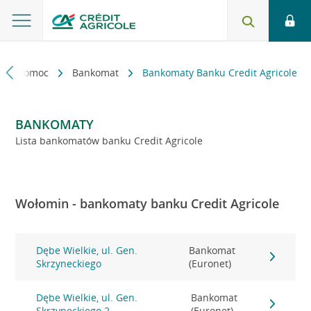
kt i pomoc
Bankomat
Bankomaty Banku Credit Agricole
BANKOMATY
Lista bankomatów banku Credit Agricole
Wołomin - bankomaty banku Credit Agricole
Dębe Wielkie, ul. Gen.
Bankomat
Skrzyneckiego
(Euronet)
Dębe Wielkie, ul. Gen.
Bankomat
Skrzyneckiego 2
(Euronet)