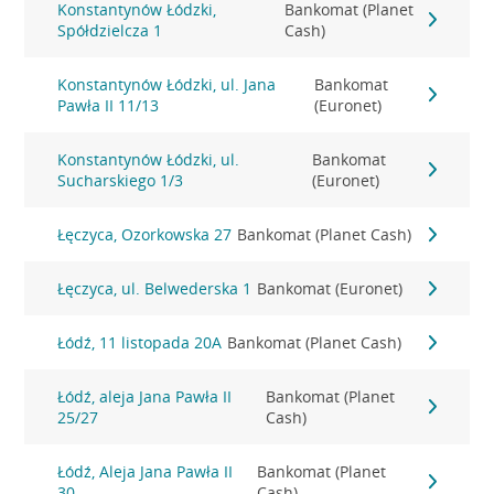
Konstantynów Łódzki,
Bankomat (Planet
Spółdzielcza 1
Cash)
Konstantynów Łódzki, ul. Jana
Bankomat
Pawła II 11/13
(Euronet)
Konstantynów Łódzki, ul.
Bankomat
Sucharskiego 1/3
(Euronet)
Łęczyca, Ozorkowska 27
Bankomat (Planet Cash)
Łęczyca, ul. Belwederska 1
Bankomat (Euronet)
Łódź, 11 listopada 20A
Bankomat (Planet Cash)
Łódź, aleja Jana Pawła II
Bankomat (Planet
25/27
Cash)
Łódź, Aleja Jana Pawła II
Bankomat (Planet
30
Cash)