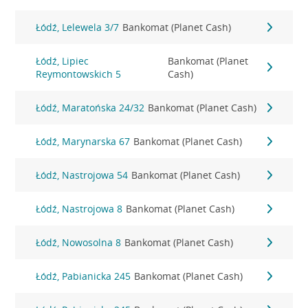
Łódź, Lelewela 3/7
Bankomat (Planet Cash)
Łódź, Lipiec
Bankomat (Planet
Reymontowskich 5
Cash)
Łódź, Maratońska 24/32
Bankomat (Planet Cash)
Łódź, Marynarska 67
Bankomat (Planet Cash)
Łódź, Nastrojowa 54
Bankomat (Planet Cash)
Łódź, Nastrojowa 8
Bankomat (Planet Cash)
Łódź, Nowosolna 8
Bankomat (Planet Cash)
Łódź, Pabianicka 245
Bankomat (Planet Cash)