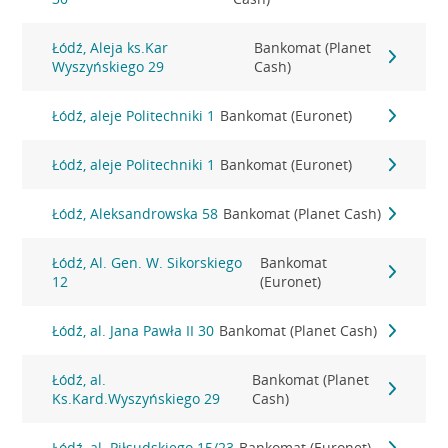
Łódź, Aleja ks.Kar
Bankomat (Planet
Wyszyńskiego 29
Cash)
Łódź, aleje Politechniki 1
Bankomat (Euronet)
Łódź, aleje Politechniki 1
Bankomat (Euronet)
Łódź, Aleksandrowska 58
Bankomat (Planet Cash)
Łódź, Al. Gen. W. Sikorskiego
Bankomat
12
(Euronet)
Łódź, al. Jana Pawła II 30
Bankomat (Planet Cash)
Łódź, al.
Bankomat (Planet
Ks.Kard.Wyszyńskiego 29
Cash)
Łódź, al. Piłsudskiego 15/23
Bankomat (Euronet)