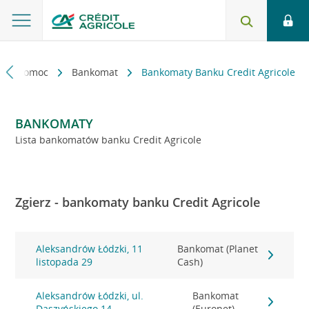
kt i pomoc
Bankomat
Bankomaty Banku Credit Agricole
BANKOMATY
Lista bankomatów banku Credit Agricole
Zgierz - bankomaty banku Credit Agricole
Aleksandrów Łódzki, 11
Bankomat (Planet
listopada 29
Cash)
Aleksandrów Łódzki, ul.
Bankomat
Daszyńskiego 14
(Euronet)