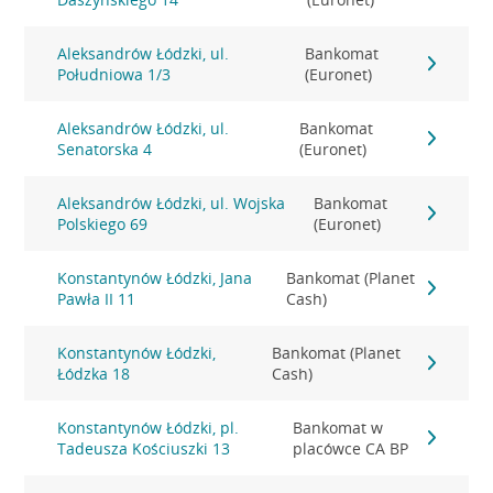
Aleksandrów Łódzki, ul.
Bankomat
Południowa 1/3
(Euronet)
Aleksandrów Łódzki, ul.
Bankomat
Senatorska 4
(Euronet)
Aleksandrów Łódzki, ul. Wojska
Bankomat
Polskiego 69
(Euronet)
Konstantynów Łódzki, Jana
Bankomat (Planet
Pawła II 11
Cash)
Konstantynów Łódzki,
Bankomat (Planet
Łódzka 18
Cash)
Konstantynów Łódzki, pl.
Bankomat w
Tadeusza Kościuszki 13
placówce CA BP