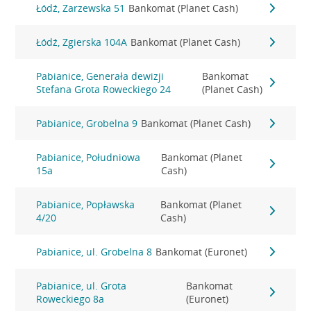
Łódź, Zarzewska 51
Bankomat (Planet Cash)
Łódź, Zgierska 104A
Bankomat (Planet Cash)
Pabianice, Generała dewizji
Bankomat
Stefana Grota Roweckiego 24
(Planet Cash)
Pabianice, Grobelna 9
Bankomat (Planet Cash)
Pabianice, Południowa
Bankomat (Planet
15a
Cash)
Pabianice, Popławska
Bankomat (Planet
4/20
Cash)
Pabianice, ul. Grobelna 8
Bankomat (Euronet)
Pabianice, ul. Grota
Bankomat
Roweckiego 8a
(Euronet)