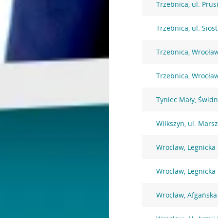
Trzebnica, ul. Prus
Trzebnica, ul. Siost
Trzebnica, Wrocła
Trzebnica, Wrocła
Tyniec Mały, Świdn
Wilkszyn, ul. Mars
Wroclaw, Legnicka
Wroclaw, Legnicka
Wrocław, Afgańska