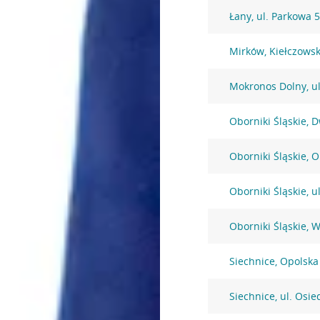
Łany, ul. Parkowa 
Mirków, Kiełczows
Mokronos Dolny, u
Oborniki Śląskie, 
Oborniki Śląskie, 
Oborniki Śląskie, u
Oborniki Śląskie, 
Siechnice, Opolska
Siechnice, ul. Osi