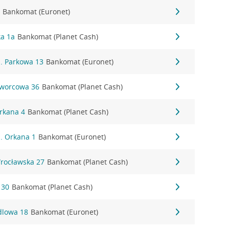
5
Bankomat (Euronet)
ka 1a
Bankomat (Planet Cash)
l. Parkowa 13
Bankomat (Euronet)
Dworcowa 36
Bankomat (Planet Cash)
Orkana 4
Bankomat (Planet Cash)
l. Orkana 1
Bankomat (Euronet)
Wrocławska 27
Bankomat (Planet Cash)
 30
Bankomat (Planet Cash)
edlowa 18
Bankomat (Euronet)