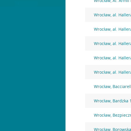
Wrocław, Al. Armii
Wrocław, al. Haller
Wrocław, al. Haller
Wrocław, al. Haller
Wrocław, al. Haller
Wrocław, al. Haller
Wrocław, Bacciarel
Wrocław, Bardzka 
Wrocław, Bezpiecz
Wrocław, Borowska