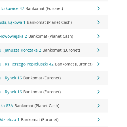
ilczkowice 47
Bankomat (Euronet)
ski, Łąkowa 1
Bankomat (Planet Cash)
 Nowowiejska 2
Bankomat (Planet Cash)
ul. Janusza Korczaka 2
Bankomat (Euronet)
l. Ks. Jerzego Popiełuszki 42
Bankomat (Euronet)
ul. Rynek 16
Bankomat (Euronet)
ul. Rynek 16
Bankomat (Euronet)
ska 83A
Bankomat (Planet Cash)
łdzielcza 1
Bankomat (Euronet)