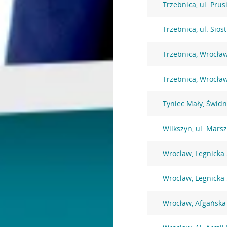
Trzebnica, ul. Prus
Trzebnica, ul. Siost
Trzebnica, Wrocła
Trzebnica, Wrocła
Tyniec Mały, Świdn
Wilkszyn, ul. Mars
Wroclaw, Legnicka
Wroclaw, Legnicka
Wrocław, Afgańska