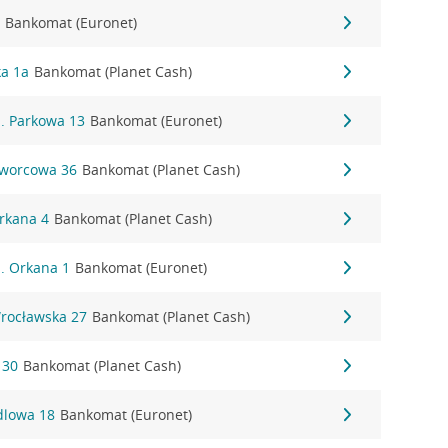
5
Bankomat (Euronet)
ka 1a
Bankomat (Planet Cash)
l. Parkowa 13
Bankomat (Euronet)
Dworcowa 36
Bankomat (Planet Cash)
Orkana 4
Bankomat (Planet Cash)
l. Orkana 1
Bankomat (Euronet)
Wrocławska 27
Bankomat (Planet Cash)
 30
Bankomat (Planet Cash)
edlowa 18
Bankomat (Euronet)