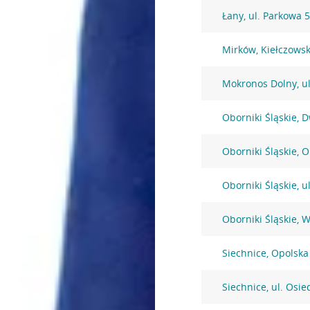
Łany, ul. Parkowa 
Mirków, Kiełczows
Mokronos Dolny, u
Oborniki Śląskie, 
Oborniki Śląskie, 
Oborniki Śląskie, u
Oborniki Śląskie, 
Siechnice, Opolska
Siechnice, ul. Osi