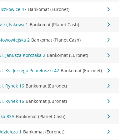
ilczkowice 47
Bankomat (Euronet)
ski, Łąkowa 1
Bankomat (Planet Cash)
 Nowowiejska 2
Bankomat (Planet Cash)
ul. Janusza Korczaka 2
Bankomat (Euronet)
l. Ks. Jerzego Popiełuszki 42
Bankomat (Euronet)
ul. Rynek 16
Bankomat (Euronet)
ul. Rynek 16
Bankomat (Euronet)
ska 83A
Bankomat (Planet Cash)
łdzielcza 1
Bankomat (Euronet)