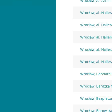
Wrocław, Al. Armii
Wrocław, al. Haller
Wrocław, al. Haller
Wrocław, al. Haller
Wrocław, al. Haller
Wrocław, al. Haller
Wrocław, Bacciarel
Wrocław, Bardzka 
Wrocław, Bezpiecz
Wrocław, Borowska