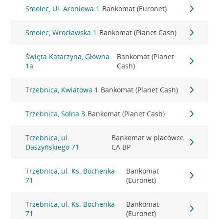
Smolec, Ul. Aroniowa 1
Bankomat (Euronet)
Smolec, Wrocławska 1
Bankomat (Planet Cash)
Święta Katarzyna, Główna
Bankomat (Planet
1a
Cash)
Trzebnica, Kwiatowa 1
Bankomat (Planet Cash)
Trzebnica, Solna 3
Bankomat (Planet Cash)
Trzebnica, ul.
Bankomat w placówce
Daszyńskiego 71
CA BP
Trzebnica, ul. Ks. Bochenka
Bankomat
71
(Euronet)
Trzebnica, ul. Ks. Bochenka
Bankomat
71
(Euronet)