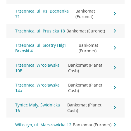
Trzebnica, ul. Ks. Bochenka
Bankomat
71
(Euronet)
Trzebnica, ul. Prusicka 18
Bankomat (Euronet)
Trzebnica, ul. Siostry Hilgi
Bankomat
Brzoski 4
(Euronet)
Trzebnica, Wrocławska
Bankomat (Planet
10E
Cash)
Trzebnica, Wrocławska
Bankomat (Planet
14a
Cash)
Tyniec Mały, Świdnicka
Bankomat (Planet
16
Cash)
Wilkszyn, ul. Marszowicka 12
Bankomat (Euronet)