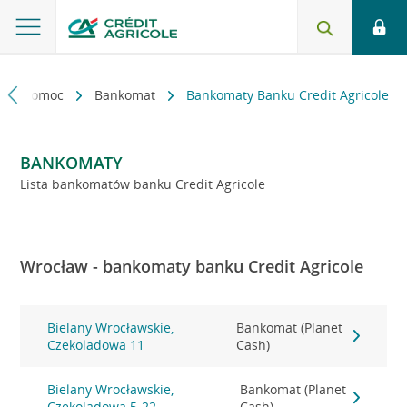
kt i pomoc
Bankomat
Bankomaty Banku Credit Agricole
BANKOMATY
Lista bankomatów banku Credit Agricole
Wrocław - bankomaty banku Credit Agricole
Bielany Wrocławskie,
Bankomat (Planet
Czekoladowa 11
Cash)
Bielany Wrocławskie,
Bankomat (Planet
Czekoladowa 5-22
Cash)