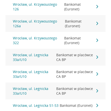
Wrocław, ul. Krzywoustego
Bankomat
126
(Euronet)
Wrocław, ul. Krzywoustego
Bankomat
126a
(Euronet)
Wrocław, ul. Krzywoustego
Bankomat
322
(Euronet)
Wrocław, ul. Legnicka
Bankomat w placówce
33a/U10
CA BP
Wrocław, ul. Legnicka
Bankomat w placówce
33a/U10
CA BP
Wrocław, ul. Legnicka
Bankomat w placówce
33a/U10
CA BP
Wrocław, ul. Legnicka 51-53
Bankomat (Euronet)