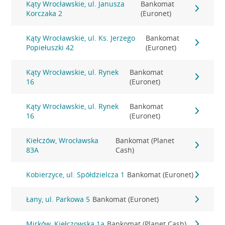
Kąty Wrocławskie, ul. Janusza
Bankomat
Korczaka 2
(Euronet)
Kąty Wrocławskie, ul. Ks. Jerzego
Bankomat
Popiełuszki 42
(Euronet)
Kąty Wrocławskie, ul. Rynek
Bankomat
16
(Euronet)
Kąty Wrocławskie, ul. Rynek
Bankomat
16
(Euronet)
Kiełczów, Wrocławska
Bankomat (Planet
83A
Cash)
Kobierzyce, ul. Spółdzielcza 1
Bankomat (Euronet)
Łany, ul. Parkowa 5
Bankomat (Euronet)
Mirków, Kiełczowska 1a
Bankomat (Planet Cash)