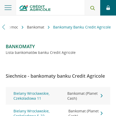
kt i pomoc
Bankomat
Bankomaty Banku Credit Agricole
BANKOMATY
Lista bankomatów banku Credit Agricole
Siechnice - bankomaty banku Credit Agricole
Bielany Wrocławskie,
Bankomat (Planet
Czekoladowa 11
Cash)
Bielany Wrocławskie,
Bankomat (Planet
Czekoladowa 5-22
Cash)