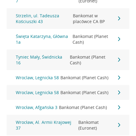
7
(Euronet)
Strzelin, ul. Tadeusza
Bankomat w
Kościuszki 43
placówce CA BP
Święta Katarzyna, Główna
Bankomat (Planet
1a
Cash)
Tyniec Mały, Świdnicka
Bankomat (Planet
16
Cash)
Wroclaw, Legnicka 58
Bankomat (Planet Cash)
Wroclaw, Legnicka 58
Bankomat (Planet Cash)
Wrocław, Afgańska 3
Bankomat (Planet Cash)
Wrocław, Al. Armii Krajowej
Bankomat
37
(Euronet)