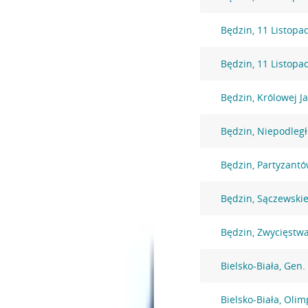
Będzin, 11 Listopa
Będzin, 11 Listopa
Będzin, Królowej J
Będzin, Niepodległ
Będzin, Partyzantó
Będzin, Sączewski
Będzin, Zwycięstw
Bielsko-Biała, Gen
Bielsko-Biała, Olim