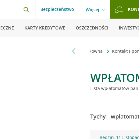
Bezpieczeństwo
KON
Więcej
TECZNE
KARTY KREDYTOWE
OSZCZĘDNOŚCI
INWESTYC
Strona główna
Kontakt i p
WPŁATO
Lista wpłatomatów bank
Tychy - wpłatomat
Będzin, 11 Listopa