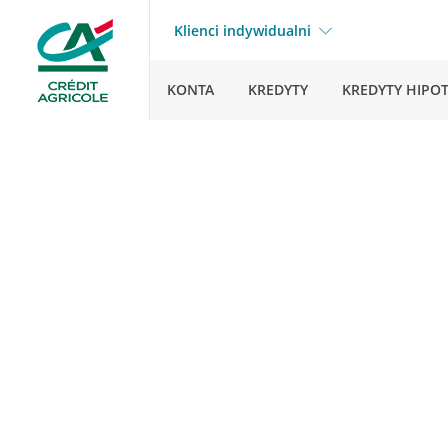
Klienci indywidualni
KONTA
KREDYTY
KREDYTY HIPO