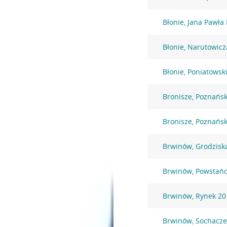
Błonie, Jana Pawła 
Błonie, Narutowicz
Błonie, Poniatowsk
Bronisze, Poznańs
Bronisze, Poznańs
Brwinów, Grodzisk
Brwinów, Powstań
Brwinów, Rynek 20
Brwinów, Sochacz