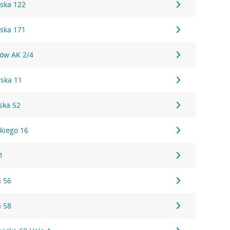
ska 122
ska 171
tów AK 2/4
ska 11
ska 52
kiego 16
1
a 56
a 58