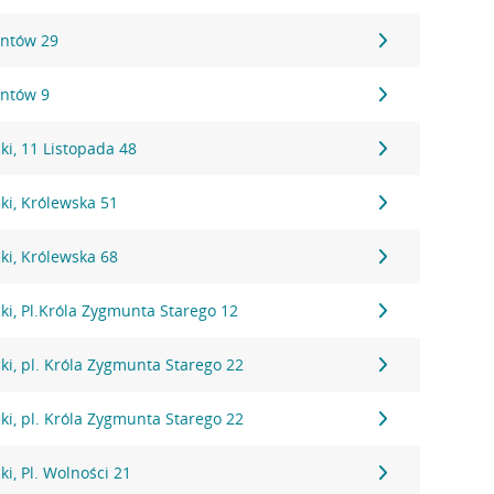
antów 29
antów 9
i, 11 Listopada 48
ki, Królewska 51
ki, Królewska 68
i, Pl.Króla Zygmunta Starego 12
i, pl. Króla Zygmunta Starego 22
i, pl. Króla Zygmunta Starego 22
i, Pl. Wolności 21