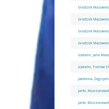
Grodzisk Mazowieck
Grodzisk Mazowieck
Grodzisk Mazowieck
Grodzisk Mazowiec
Izabelin, Jana Mate
Izabelin, Trenów 5
Jabłonna, Zegrzyńs
Janki, Mszczonows
Janki, Mszczonows