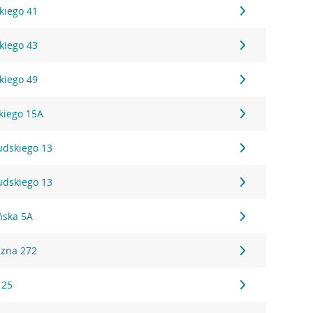
kiego 41
kiego 43
kiego 49
kiego 15A
sudskiego 13
sudskiego 13
ńska 5A
czna 272
 25