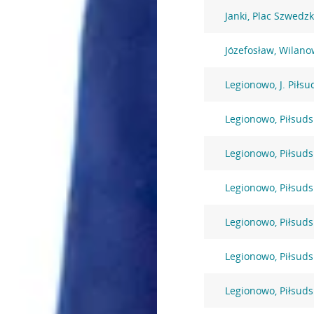
Janki, Plac Szwedzk
Józefosław, Wilano
Legionowo, J. Piłsu
Legionowo, Piłsuds
Legionowo, Piłsuds
Legionowo, Piłsuds
Legionowo, Piłsuds
Legionowo, Piłsuds
Legionowo, Piłsuds