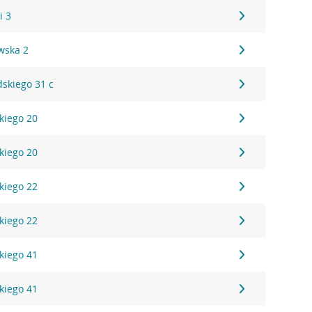
i 3
wska 2
dskiego 31 c
kiego 20
kiego 20
kiego 22
kiego 22
kiego 41
kiego 41