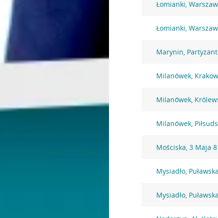
Łomianki, Warszaw
Łomianki, Warszaw
Marynin, Partyzan
Milanówek, Krakow
Milanówek, Królew
Milanówek, Piłsuds
Mościska, 3 Maja 8
Mysiadło, Puławsk
Mysiadło, Puławsk