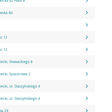
wicka 62 Hala A
wska 40
u 12
u 12
cki, Słowackiego 8
ecki, Spacerowa 2
cki, ul. Daszyńskiego 4
cki, ul. Daszyńskiego 4
ka 29