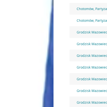
Chotomów, Partyz
Chotomów, Partyz
Grodzisk Mazowieck
Grodzisk Mazowiec
Grodzisk Mazowiec
Grodzisk Mazowieck
Grodzisk Mazowieck
Grodzisk Mazowieck
Grodzisk Mazowieck