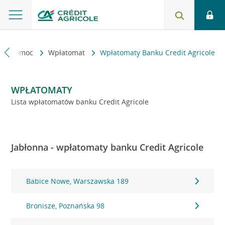
kt i pomoc
Wpłatomat
Wpłatomaty Banku Credit Agricole
WPŁATOMATY
Lista wpłatomatów banku Credit Agricole
Jabłonna - wpłatomaty banku Credit Agricole
Babice Nowe, Warszawska 189
Bronisze, Poznańska 98